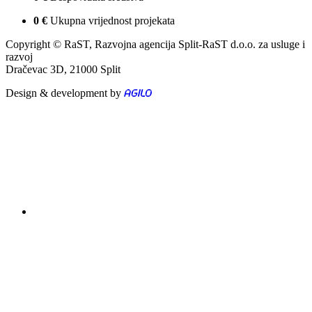
0
€
Ukupna vrijednost projekata
Copyright © RaST, Razvojna agencija Split-RaST d.o.o. za usluge i
razvoj
Dračevac 3D, 21000 Split
Design & development by