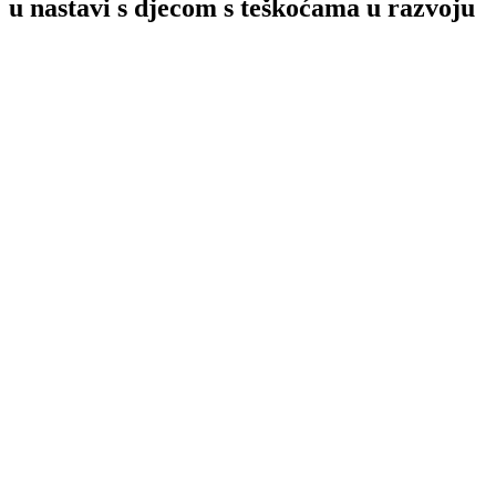
u nastavi s djecom s teškoćama u razvoju