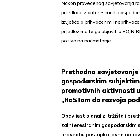
Nakon provedenog savjetovanja raz
prijedloge zainteresiranih gospodars
izvješće o prihvaćenim i neprihvać
prijedlozima te ga objaviti u EOJN 
poziva na nadmetanje.
Prethodno savjetovanje 
gospodarskim subjektim
promotivnih aktivnosti
„RaSTom do razvoja pod
Obavijest o analizi tržišta i pr
zainteresiranim gospodarskim s
provedbu postupka javne nabave