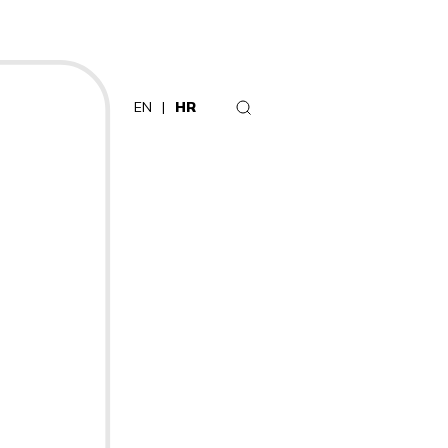
EN
HR