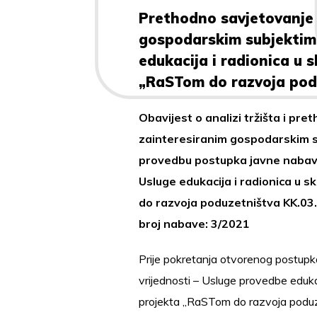
Prethodno savjetovanje 
gospodarskim subjektim
edukacija i radionica u 
„RaSTom do razvoja pod
Obavijest o analizi tržišta i pr
zainteresiranim gospodarskim s
provedbu postupka javne nabave
Usluge edukacija i radionica u 
do razvoja poduzetništva KK.03.1
broj nabave: 3/2021
Prije pokretanja otvorenog postup
vrijednosti – Usluge provedbe edukac
projekta „RaSTom do razvoja podu