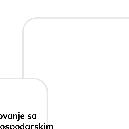
ovanje sa
gospodarskim