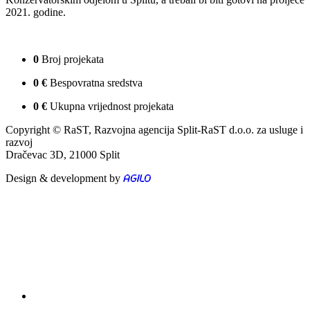
2021. godine.
0
Broj projekata
0
€
Bespovratna sredstva
0
€
Ukupna vrijednost projekata
Copyright © RaST, Razvojna agencija Split-RaST d.o.o. za usluge i
razvoj
Dračevac 3D, 21000 Split
Design & development by