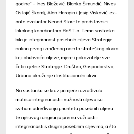
godine“ – Ines Blažević, Blanka Šimundić, Nives
Ostojić Škomlj, Alen Harapin i Josip Visković, ex-
ante evaluator Nenad Starc te predstavnici
lokalnog koordinatora RaST-a. Tema sastanka
bila je integriranost posebnih ciljeva Strategije
nakon prvog izrađenog nacrta strateškog okvira
koji obuhvaća ciljeve, mjere i pokazatelje sve
četiri cjeline Strategije: Društvo, Gospodarstvo,
Urbano okruženje i Institucionalni okvir.
Na sastanku se kroz primjere razrađivala
matrica integriranosti i važnosti ciljeva sa
svrhom određivanja prioriteta posebnih ciljeva
te njihovog rangiranja prema važnosti i
integriranosti s drugim posebnim ciljevima, a što