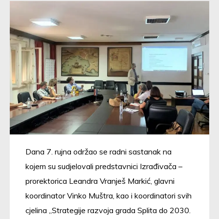
Dana 7. rujna održao se radni sastanak na
kojem su sudjelovali predstavnici Izrađivača –
prorektorica Leandra Vranješ Markić, glavni
koordinator Vinko Muštra, kao i koordinatori svih
cjelina „Strategije razvoja grada Splita do 2030.