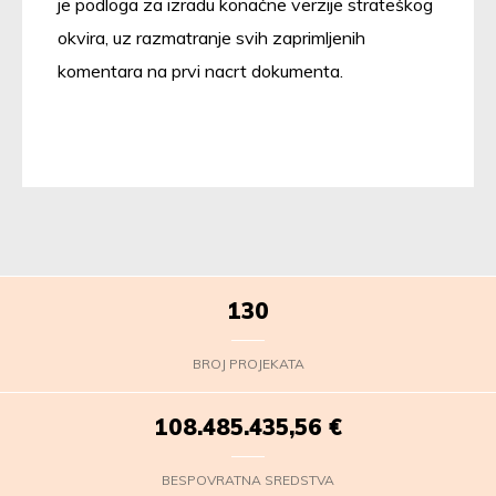
je podloga za izradu konačne verzije strateškog
okvira, uz razmatranje svih zaprimljenih
komentara na prvi nacrt dokumenta.
130
BROJ PROJEKATA
108.485.436,47
€
BESPOVRATNA SREDSTVA