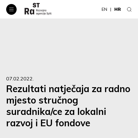
EN
HR
07.02.2022.
Rezultati natječaja za radno
mjesto stručnog
suradnika/ce za lokalni
razvoj i EU fondove