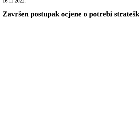
16.11.2022.
Završen postupak ocjene o potrebi stratešk