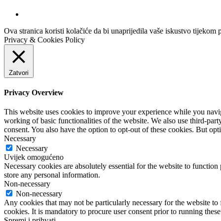
Ova stranica koristi kolačiće da bi unaprijedila vaše iskustvo tijekom 
Privacy & Cookies Policy
Zatvori
Privacy Overview
This website uses cookies to improve your experience while you navigat
working of basic functionalities of the website. We also use third-pa
consent. You also have the option to opt-out of these cookies. But op
Necessary
Necessary
Uvijek omogućeno
Necessary cookies are absolutely essential for the website to function 
store any personal information.
Non-necessary
Non-necessary
Any cookies that may not be particularly necessary for the website to 
cookies. It is mandatory to procure user consent prior to running thes
Spremi i prihvati