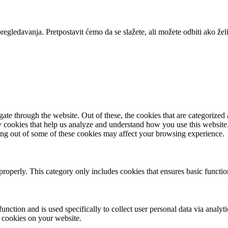
pregledavanja. Pretpostavit ćemo da se slažete, ali možete odbiti ako žel
e through the website. Out of these, the cookies that are categorized a
rty cookies that help us analyze and understand how you use this websit
ting out of some of these cookies may affect your browsing experience.
properly. This category only includes cookies that ensures basic functio
function and is used specifically to collect user personal data via anal
e cookies on your website.