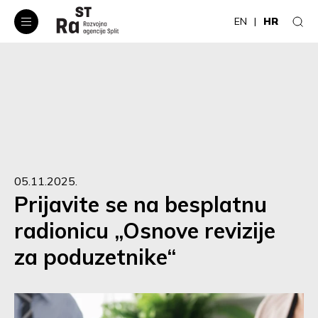
EN
HR
05.11.2025.
Prijavite se na besplatnu
radionicu „Osnove revizije
za poduzetnike“