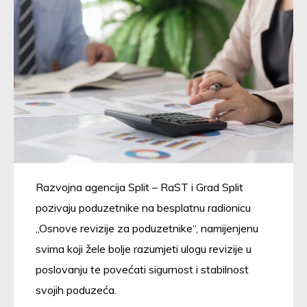
Razvojna agencija Split – RaST i Grad Split
pozivaju poduzetnike na besplatnu radionicu
„Osnove revizije za poduzetnike“, namijenjenu
svima koji žele bolje razumjeti ulogu revizije u
poslovanju te povećati sigurnost i stabilnost
svojih poduzeća.