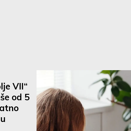
je VII“
iše od 5
ratno
 u