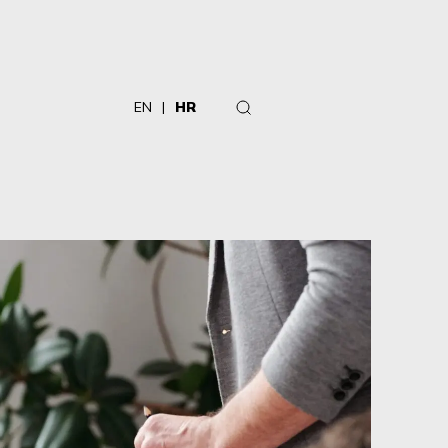
EN
HR