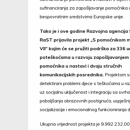
sufinanciranja za zapošljavanje pomoćnika 
bespovratnim sredstvima Europske unije.
Tako je i ove godine Razvojna agencija S
RaST prijavila projekt „S pomoćnikom 
VII“ kojim će se pružiti podrška za 336 
poteškoćama u razvoju zapošljavanjem
pomoćnika u nastavi i dvaju stručnih
komunikacijskih posrednika.
Projektom se
detektirani problemi djece s teškoćama u ra
uz socijalnu uključenost i integraciju sa svr
poboljšanja obrazovnih postignuća, uspješni
socijalizacije i emocionalnog funkcioniranja d
Ukupna vrijednost projekta je 9.992.232,00 