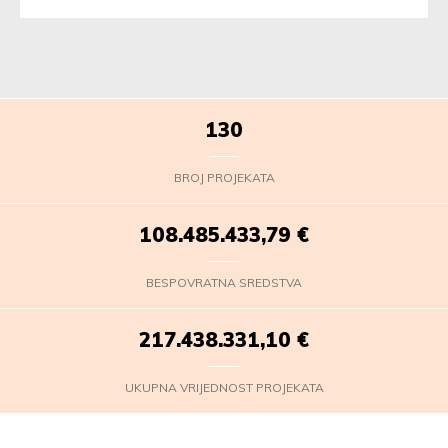
130
BROJ PROJEKATA
108.485.436,12
€
BESPOVRATNA SREDSTVA
217.438.333,43
€
UKUPNA VRIJEDNOST PROJEKATA