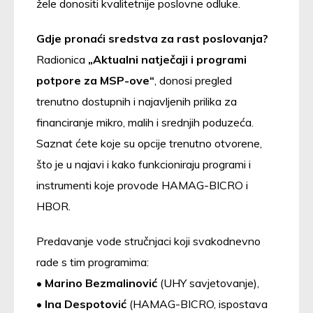
žele donositi kvalitetnije poslovne odluke.
Gdje pronaći sredstva za rast poslovanja?
Radionica
„Aktualni natječaji i programi
potpore za MSP-ove“
, donosi pregled
trenutno dostupnih i najavljenih prilika za
financiranje mikro, malih i srednjih poduzeća.
Saznat ćete koje su opcije trenutno otvorene,
što je u najavi i kako funkcioniraju programi i
instrumenti koje provode HAMAG-BICRO i
HBOR.
Predavanje vode stručnjaci koji svakodnevno
rade s tim programima:
•
Marino Bezmalinović
(UHY savjetovanje),
•
Ina Despotović
(HAMAG-BICRO, ispostava