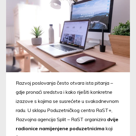
Razvoj poslovanja često otvara ista pitanja –
gdje pronaći sredstva i kako riješiti konkretne
izazove s kojima se susrećete u svakodnevnom
radu. U sklopu Poduzetničkog centra RaST+,
Razvojna agencija Split – RaST organizira
dvije
radionice namijenjene poduzetnicima
koji