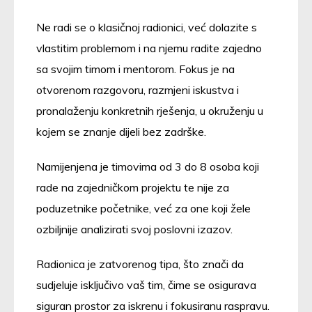
Ne radi se o klasičnoj radionici, već dolazite s
vlastitim problemom i na njemu radite zajedno
sa svojim timom i mentorom. Fokus je na
otvorenom razgovoru, razmjeni iskustva i
pronalaženju konkretnih rješenja, u okruženju u
kojem se znanje dijeli bez zadrške.
Namijenjena je timovima od 3 do 8 osoba koji
rade na zajedničkom projektu te nije za
poduzetnike početnike, već za one koji žele
ozbiljnije analizirati svoj poslovni izazov.
Radionica je zatvorenog tipa, što znači da
sudjeluje isključivo vaš tim, čime se osigurava
siguran prostor za iskrenu i fokusiranu raspravu.