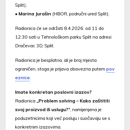
Split),
•
Marina Jurašin
(HBOR, područni ured Split).
Radionica će se održati 8.4.2026. od 11 do
12:30 sati u Tehnološkom parku Split na adresi
Dračevac 3D, Split.
Radionica je besplatna, ali je broj mjesta
ograničen, stoga je prijava obavezna putem
pov
eznice
.
Imate konkretan poslovni izazov?
Radionica
„Problem solving – Kako zaštititi
svoj proizvod ili uslugu?“
, namijenjena je
poduzetnicima koji već posluju i suočavaju se s
konkretnim izazovima.