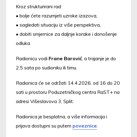
Kroz strukturirani rad:
• bolje ćete razumjeti uzroke izazova,
• sagledati situaciju iz više perspektiva,
• dobiti smjernice za daljnje korake i donošenje
odluka.
Radionicu vodi
Frane Barović
, a trajanje je do
2,5 sata po sudioniku ili timu.
Radionica će se održati 14.4.2026. od 16 do 20
sati u prostoru Poduzetničkog centra RaST+ na
adresi Višeslavova 3, Split.
Radionica je besplatna, a više informacija i
prijava dostupni su putem
poveznice
.