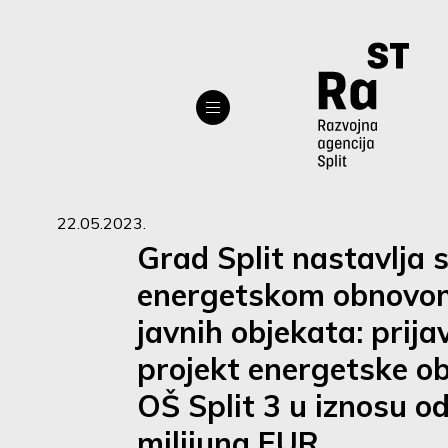
22.05.2023.
Grad Split nastavlja 
energetskom obnovo
javnih objekata: prija
projekt energetske o
OŠ Split 3 u iznosu od
milijuna EUR