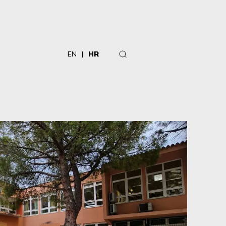
EN
HR