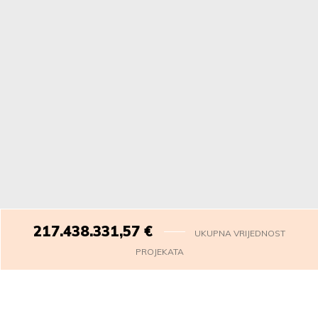
217.438.334,06
€
UKUPNA VRIJEDNOST
PROJEKATA