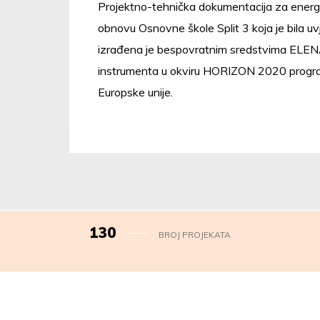
Projektno-tehnička dokumentacija za ener
obnovu Osnovne škole Split 3 koja je bila uvj
izrađena je bespovratnim sredstvima ELE
instrumenta u okviru HORIZON 2020 prog
Europske unije.
130
BROJ PROJEKATA