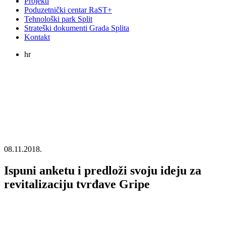
Projekti
Poduzetnički centar RaST+
Tehnološki park Split
Strateški dokumenti Grada Splita
Kontakt
hr
08.11.2018.
Ispuni anketu i predloži svoju ideju za
revitalizaciju tvrđave Gripe