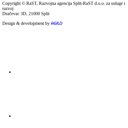
Copyright © RaST, Razvojna agencija Split-RaST d.o.o. za usluge i
razvoj
Dračevac 3D, 21000 Split
Design & development by