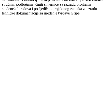
stručnim podlogama, činiti smjernice za razradu programa
studentskih radova i posljedično projektnog zadatka za izradu
tehničke dokumentacije za uređenje tvrđave Gripe.