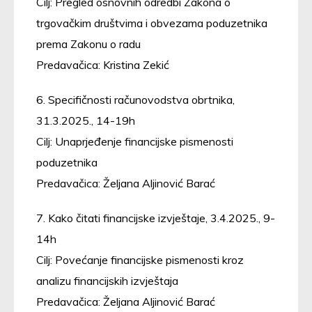
Cilj: Pregled osnovnih odredbi Zakona o
trgovačkim društvima i obvezama poduzetnika
prema Zakonu o radu
Predavačica: Kristina Zekić
6. Specifičnosti računovodstva obrtnika,
31.3.2025., 14-19h
Cilj: Unaprjeđenje financijske pismenosti
poduzetnika
Predavačica: Željana Aljinović Barać
7. Kako čitati financijske izvještaje, 3.4.2025., 9-
14h
Cilj: Povećanje financijske pismenosti kroz
analizu financijskih izvještaja
Predavačica: Željana Aljinović Barać