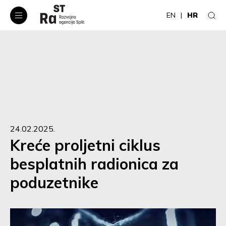
EN
HR
24.02.2025.
Kreće proljetni ciklus
besplatnih radionica za
poduzetnike