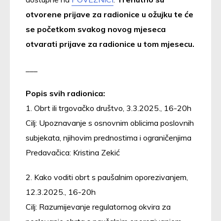
otvorene prijave za radionice u ožujku te će
se početkom svakog novog mjeseca
otvarati prijave za radionice u tom mjesecu.
___
Popis svih radionica:
1. Obrt ili trgovačko društvo, 3.3.2025., 16-20h
Cilj: Upoznavanje s osnovnim oblicima poslovnih
subjekata, njihovim prednostima i ograničenjima
Predavačica: Kristina Zekić
2. Kako voditi obrt s paušalnim oporezivanjem,
12.3.2025., 16-20h
Cilj: Razumijevanje regulatornog okvira za