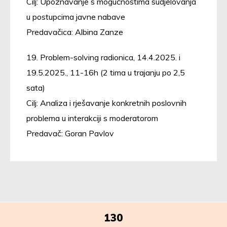
Cilj: Upoznavanje s mogućnostima sudjelovanja
u postupcima javne nabave
Predavačica: Albina Zanze
19. Problem-solving radionica, 14.4.2025. i
19.5.2025., 11-16h (2 tima u trajanju po 2,5
sata)
Cilj: Analiza i rješavanje konkretnih poslovnih
problema u interakciji s moderatorom
Predavač: Goran Pavlov
130