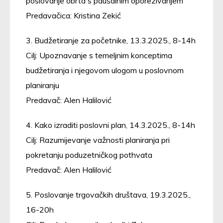
poslovanje obrta s paušalnim oporezivanjem
Predavačica: Kristina Zekić
3. Budžetiranje za početnike, 13.3.2025., 8-14h
Cilj: Upoznavanje s temeljnim konceptima
budžetiranja i njegovom ulogom u poslovnom
planiranju
Predavač: Alen Halilović
4. Kako izraditi poslovni plan, 14.3.2025., 8-14h
Cilj: Razumijevanje važnosti planiranja pri
pokretanju poduzetničkog pothvata
Predavač: Alen Halilović
5. Poslovanje trgovačkih društava, 19.3.2025.,
16-20h