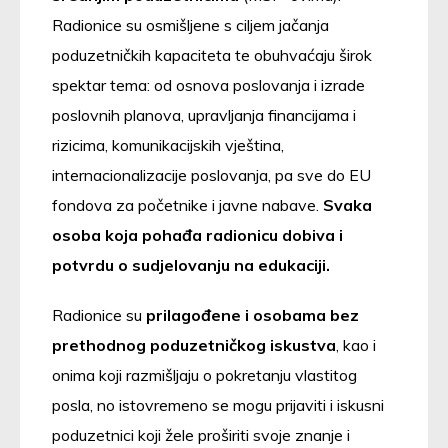
Radionice su osmišljene s ciljem jačanja
poduzetničkih kapaciteta te obuhvaćaju širok
spektar tema: od osnova poslovanja i izrade
poslovnih planova, upravljanja financijama i
rizicima, komunikacijskih vještina,
internacionalizacije poslovanja, pa sve do EU
fondova za početnike i javne nabave.
Svaka
osoba koja pohađa radionicu dobiva i
potvrdu o sudjelovanju na edukaciji.
Radionice su
prilagođene i osobama bez
prethodnog poduzetničkog iskustva
, kao i
onima koji razmišljaju o pokretanju vlastitog
posla, no istovremeno se mogu prijaviti i iskusni
poduzetnici koji žele proširiti svoje znanje i