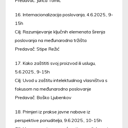
Predavač: Jurica Tomić
16. Internacionalizacija poslovanja, 4.6.2025., 9-
15h
Cilj: Razumijevanje ključnih elemenata širenja
poslovanja na međunarodna tržišta
Predavač: Stipe Režić
17. Kako zaštititi svoj proizvod ili uslugu,
5.6.2025., 9-15h
Cilj: Uvod u zaštitu intelektualnog vlasništva s
fokusom na međunarodno poslovanje
Predavač: Boško Ljubenkov
18. Primjeri iz prakse javne nabave iz
perspektive ponuditelja, 9.6.2025., 10-15h