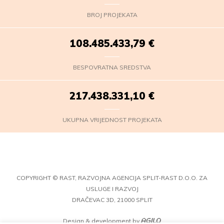
BROJ PROJEKATA
108.485.436,72
€
BESPOVRATNA SREDSTVA
217.438.334,03
€
UKUPNA VRIJEDNOST PROJEKATA
COPYRIGHT © RAST, RAZVOJNA AGENCIJA SPLIT-RAST D.O.O. ZA
USLUGE I RAZVOJ
DRAČEVAC 3D, 21000 SPLIT
Design & development by