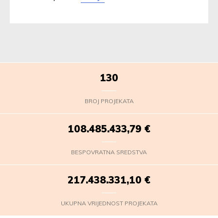
130
BROJ PROJEKATA
108.485.435,56
€
BESPOVRATNA SREDSTVA
217.438.332,87
€
UKUPNA VRIJEDNOST PROJEKATA