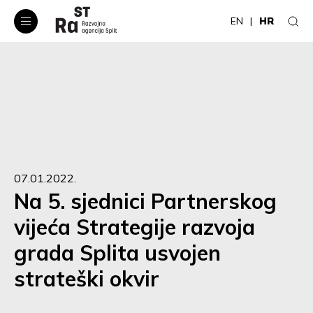
EN
HR
07.01.2022.
Na 5. sjednici Partnerskog
vijeća Strategije razvoja
grada Splita usvojen
strateški okvir