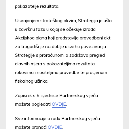
pokazatelje rezultata.
Usvajanjem strateškog okvira, Strategija je ušla
u završnu fazu u kojoj se očekuje izrada
Akcijskog plana koji predstavlja provedbeni akt
za trogodišnje razdoblje u svrhu povezivanja
Strategije s proračunom, a sadržava pregled
glavnih mjera s pokazateljima rezultata,
rokovima i nositeljima provedbe te procjenom
fiskalnog učinka.
Zapisnik s 5. sjednice Partnerskog vijeća
možete pogledati
OVDJE
.
Sve informacije o radu Partnerskog vijeća
možete pronaći
OVDJE
.