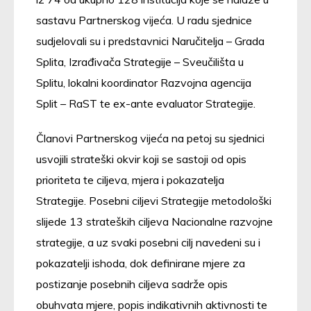
sastavu Partnerskog vijeća. U radu sjednice
sudjelovali su i predstavnici Naručitelja – Grada
Splita, Izrađivača Strategije – Sveučilišta u
Splitu, lokalni koordinator Razvojna agencija
Split – RaST te ex-ante evaluator Strategije.
Članovi Partnerskog vijeća na petoj su sjednici
usvojili strateški okvir koji se sastoji od opis
prioriteta te ciljeva, mjera i pokazatelja
Strategije. Posebni ciljevi Strategije metodološki
slijede 13 strateških ciljeva Nacionalne razvojne
strategije, a uz svaki posebni cilj navedeni su i
pokazatelji ishoda, dok definirane mjere za
postizanje posebnih ciljeva sadrže opis
obuhvata mjere, popis indikativnih aktivnosti te