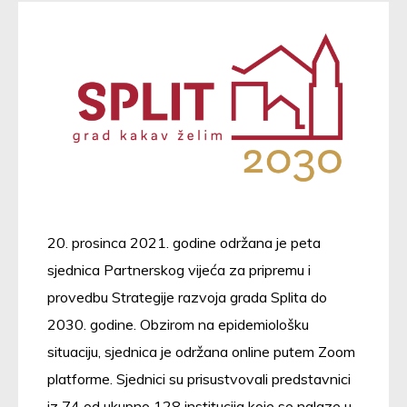
20. prosinca 2021. godine održana je peta
sjednica Partnerskog vijeća za pripremu i
provedbu Strategije razvoja grada Splita do
2030. godine. Obzirom na epidemiološku
situaciju, sjednica je održana online putem Zoom
platforme. Sjednici su prisustvovali predstavnici
iz 74 od ukupno 128 institucija koje se nalaze u