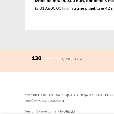
iznos od 400.000,00 EUR, odnosno 3 mil
(3.013.800,00 kn). Trajanje projekta je 42 
130
BROJ PROJEKATA
COPYRIGHT © RAST, RAZVOJNA AGENCIJA SPLIT-RAST D.O.
DRAČEVAC 3D, 21000 SPLIT
Design & development by