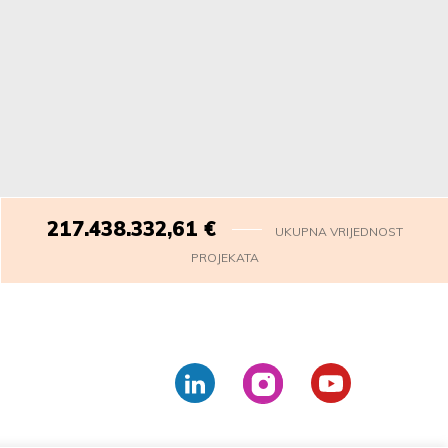
217.438.334,06
€
UKUPNA VRIJEDNOST
PROJEKATA