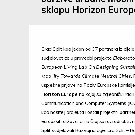
sklopu Horizon Europ
Grad Split kao jedan od 37 partnera iz cijel
sudjelovat će u provedbi projekta
Elaborato
European Living Lab On Designing Susta
Mobility Towards Climate Neutral Cities
. 
uspješne prijave na Poziv Europske komisije
Horizon Europe
na kojoj su zajednički radili
Communication and Computer Systems (ICC
kao nositelj projekta i ostali projektni partner
europskih država, a na čijoj su razradi aktiv
Split sudjelovali Razvojna agencija Split – 