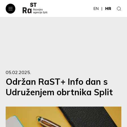
EN
HR
05.02.2025.
Održan RaST+ Info dan s
Udruženjem obrtnika Split