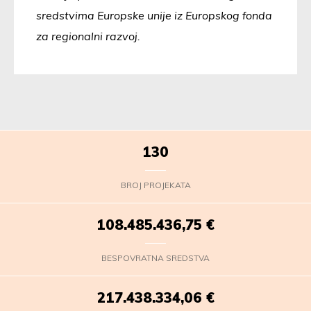
sredstvima Europske unije iz Europskog fonda
za regionalni razvoj.
130
BROJ PROJEKATA
108.485.436,75
€
BESPOVRATNA SREDSTVA
217.438.334,06
€