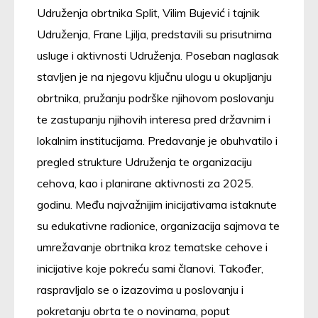
Udruženja obrtnika Split, Vilim Bujević i tajnik
Udruženja, Frane Ljilja, predstavili su prisutnima
usluge i aktivnosti Udruženja. Poseban naglasak
stavljen je na njegovu ključnu ulogu u okupljanju
obrtnika, pružanju podrške njihovom poslovanju
te zastupanju njihovih interesa pred državnim i
lokalnim institucijama. Predavanje je obuhvatilo i
pregled strukture Udruženja te organizaciju
cehova, kao i planirane aktivnosti za 2025.
godinu. Među najvažnijim inicijativama istaknute
su edukativne radionice, organizacija sajmova te
umrežavanje obrtnika kroz tematske cehove i
inicijative koje pokreću sami članovi. Također,
raspravljalo se o izazovima u poslovanju i
pokretanju obrta te o novinama, poput