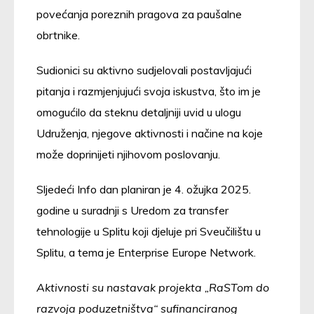
povećanja poreznih pragova za paušalne
obrtnike.
Sudionici su aktivno sudjelovali postavljajući
pitanja i razmjenjujući svoja iskustva, što im je
omogućilo da steknu detaljniji uvid u ulogu
Udruženja, njegove aktivnosti i načine na koje
može doprinijeti njihovom poslovanju.
Sljedeći Info dan planiran je 4. ožujka 2025.
godine u suradnji s Uredom za transfer
tehnologije u Splitu koji djeluje pri Sveučilištu u
Splitu, a tema je Enterprise Europe Network.
Aktivnosti su nastavak projekta „RaSTom do
razvoja poduzetništva“ sufinanciranog