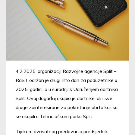
4.2.2025. organizaciji Razvojne agencije Split –
RaST održan je drugi Info dan za poduzetnike u
2025. godini, a u suradnji s Udruženjem obrtnika
Split. Ovaj događaj okupio je obrtnike, ali i sve
druge zainteresirane za pokretanje obrta koji su
se okupili u Tehnološkom parku Split.
Tijekom dvosatnog predavanja predsjednik