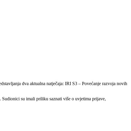
edstavljanja dva aktualna natječaja: IRI S3 – Povećanje razvoja novih
udionici su imali priliku saznati više o uvjetima prijave,