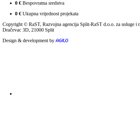
0
€
Bespovratna sredstva
0
€
Ukupna vrijednost projekata
Copyright © RaST, Razvojna agencija Split-RaST d.o.o. za usluge i 
Dračevac 3D, 21000 Split
Design & development by