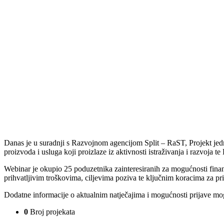
Danas je u suradnji s Razvojnom agencijom Split – RaST, Projekt jedn
proizvoda i usluga koji proizlaze iz aktivnosti istraživanja i razvoja 
Webinar je okupio 25 poduzetnika zainteresiranih za mogućnosti financi
prihvatljivim troškovima, ciljevima poziva te ključnim koracima za pri
Dodatne informacije o aktualnim natječajima i mogućnosti prijave mo
0
Broj projekata