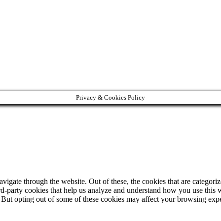
Privacy & Cookies Policy
igate through the website. Out of these, the cookies that are categorize
hird-party cookies that help us analyze and understand how you use this 
. But opting out of some of these cookies may affect your browsing exp