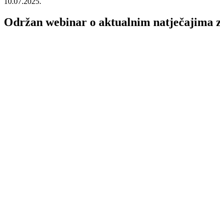
10.07.2025.
Održan webinar o aktualnim natječajima 