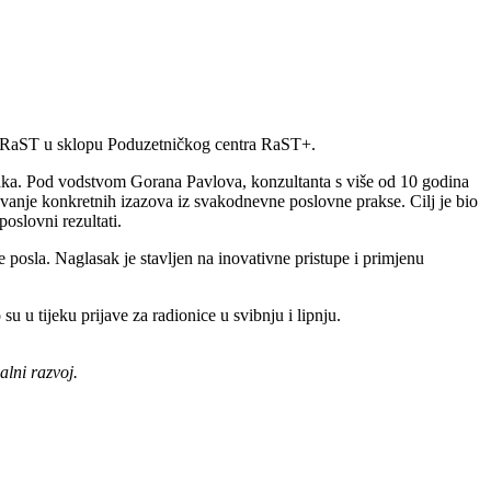
 – RaST u sklopu Poduzetničkog centra RaST+.
jaka. Pod vodstvom Gorana Pavlova, konzultanta s više od 10 godina
vanje konkretnih izazova iz svakodnevne poslovne prakse. Cilj je bio
poslovni rezultati.
 posla. Naglasak je stavljen na inovativne pristupe i primjenu
u u tijeku prijave za radionice u svibnju i lipnju.
lni razvoj.