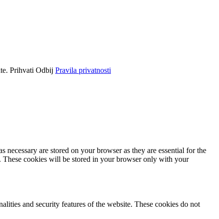
ite.
Prihvati
Odbij
Pravila privatnosti
s necessary are stored on your browser as they are essential for the
e. These cookies will be stored in your browser only with your
nalities and security features of the website. These cookies do not