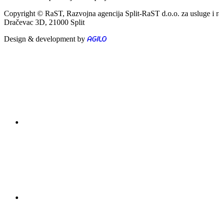
Copyright © RaST, Razvojna agencija Split-RaST d.o.o. za usluge i 
Dračevac 3D, 21000 Split
Design & development by