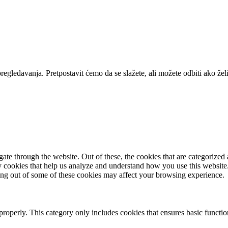
pregledavanja. Pretpostavit ćemo da se slažete, ali možete odbiti ako žel
e through the website. Out of these, the cookies that are categorized a
rty cookies that help us analyze and understand how you use this websit
ting out of some of these cookies may affect your browsing experience.
properly. This category only includes cookies that ensures basic functio