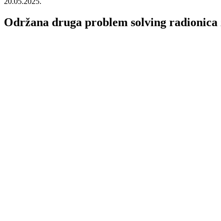
20.05.2025.
Održana druga problem solving radionica 