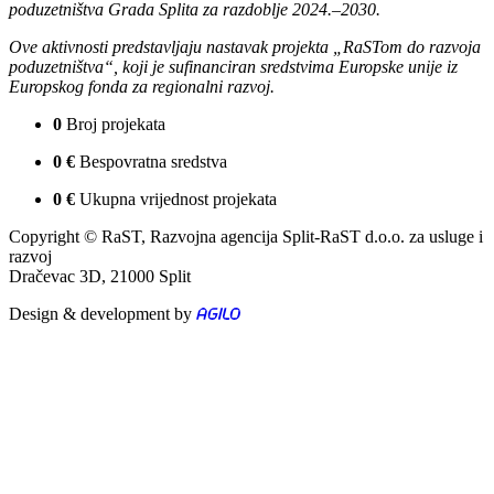
poduzetništva Grada Splita za razdoblje 2024.–2030.
Ove aktivnosti predstavljaju nastavak projekta „RaSTom do razvoja
poduzetništva“, koji je sufinanciran sredstvima Europske unije iz
Europskog fonda za regionalni razvoj.
0
Broj projekata
0
€
Bespovratna sredstva
0
€
Ukupna vrijednost projekata
Copyright © RaST, Razvojna agencija Split-RaST d.o.o. za usluge i
razvoj
Dračevac 3D, 21000 Split
Design & development by