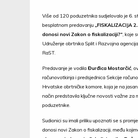
Više od 120 poduzetnika sudjelovalo je 6. 
besplatnom predavanju
„FISKALIZACIJA 2.
donosi novi Zakon o fiskalizaciji?“
, koje s
Udruženje obrtnika Split i Razvojna agencija 
RaST.
Predavanje je vodila
Đurđica Mostarčić
, o
računovotkinja i predsjednica Sekcije raču
Hrvatske obrtničke komore, koja je na jasan 
način predstavila ključne novosti važne za m
poduzetnike.
Sudionici su imali priliku upoznati se s prom
donosi novi Zakon o fiskalizaciji, među kojim