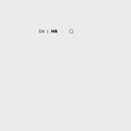
EN
HR