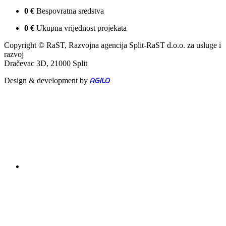
0
€
Bespovratna sredstva
0
€
Ukupna vrijednost projekata
Copyright © RaST, Razvojna agencija Split-RaST d.o.o. za usluge i
razvoj
Dračevac 3D, 21000 Split
Design & development by