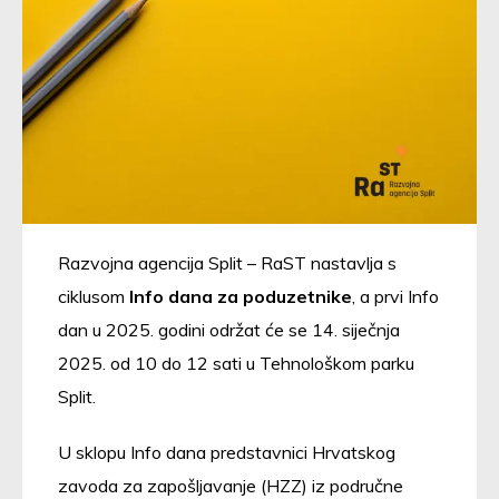
Razvojna agencija Split – RaST nastavlja s
ciklusom
Info dana za poduzetnike
, a prvi Info
dan u 2025. godini održat će se 14. siječnja
2025. od 10 do 12 sati u Tehnološkom parku
Split.
U sklopu Info dana predstavnici Hrvatskog
zavoda za zapošljavanje (HZZ) iz područne