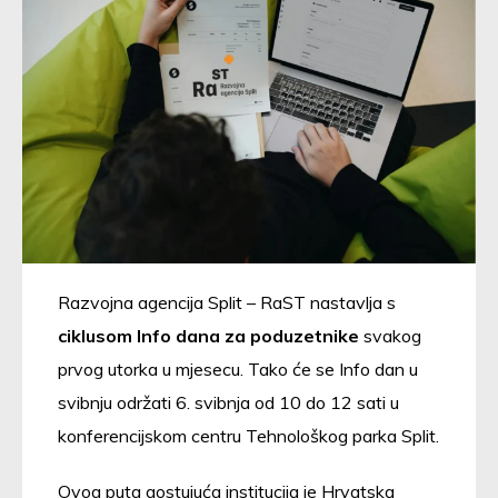
Razvojna agencija Split – RaST nastavlja s
ciklusom Info dana za poduzetnike
svakog
prvog utorka u mjesecu. Tako će se Info dan u
svibnju održati 6. svibnja od 10 do 12 sati u
konferencijskom centru Tehnološkog parka Split.
Ovog puta gostujuća institucija je Hrvatska