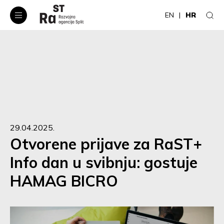
EN
HR
29.04.2025.
Otvorene prijave za RaST+
Info dan u svibnju: gostuje
HAMAG BICRO