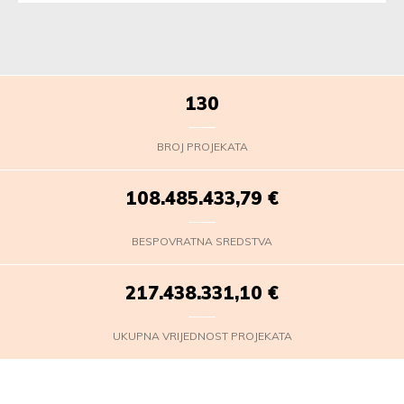
130
BROJ PROJEKATA
108.485.435,56
€
BESPOVRATNA SREDSTVA
217.438.332,87
€
UKUPNA VRIJEDNOST PROJEKATA