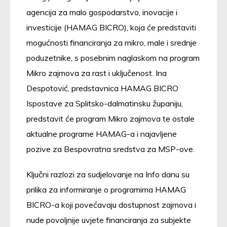
agencija za malo gospodarstvo, inovacije i
investicije (HAMAG BICRO), koja će predstaviti
mogućnosti financiranja za mikro, male i srednje
poduzetnike, s posebnim naglaskom na program
Mikro zajmova za rast i uključenost. Ina
Despotović, predstavnica HAMAG BICRO
Ispostave za Splitsko-dalmatinsku županiju,
predstavit će program Mikro zajmova te ostale
aktualne programe HAMAG-a i najavljene
pozive za Bespovratna sredstva za MSP-ove.
Ključni razlozi za sudjelovanje na Info danu su
prilika za informiranje o programima HAMAG
BICRO-a koji povećavaju dostupnost zajmova i
nude povoljnije uvjete financiranja za subjekte