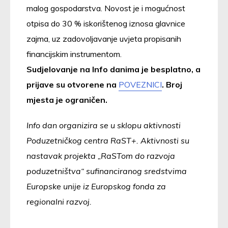
malog gospodarstva. Novost je i mogućnost
otpisa do 30 % iskorištenog iznosa glavnice
zajma, uz zadovoljavanje uvjeta propisanih
financijskim instrumentom.
Sudjelovanje na Info danima je besplatno, a
prijave su otvorene na
POVEZNICI
. Broj
mjesta je ograničen.
Info dan organizira se u sklopu aktivnosti
Poduzetničkog centra RaST+. Aktivnosti su
nastavak projekta „RaSTom do razvoja
poduzetništva“ sufinanciranog sredstvima
Europske unije iz Europskog fonda za
regionalni razvoj.