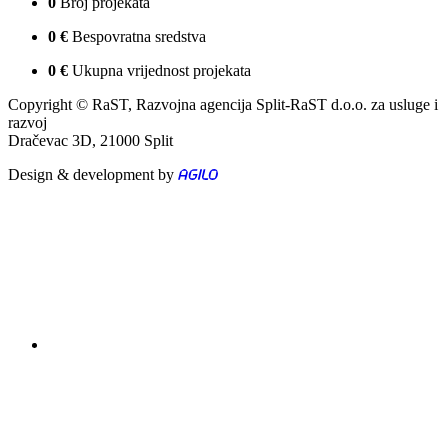
0
Broj projekata
0
€
Bespovratna sredstva
0
€
Ukupna vrijednost projekata
Copyright © RaST, Razvojna agencija Split-RaST d.o.o. za usluge i
razvoj
Dračevac 3D, 21000 Split
Design & development by