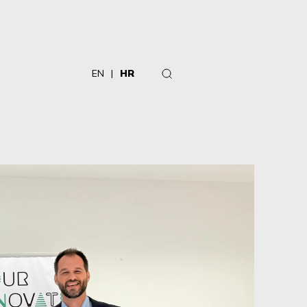
EN
HR