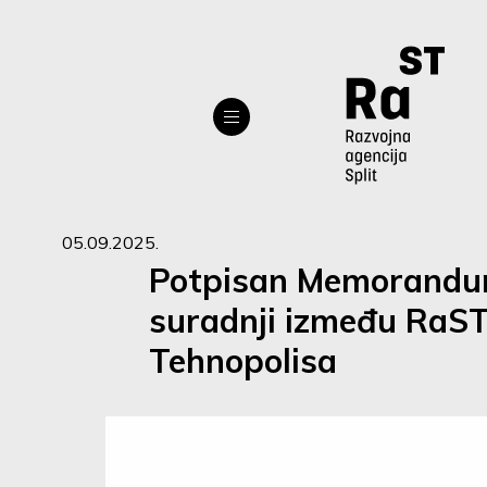
05.09.2025.
Potpisan Memorandu
suradnji između RaST
Tehnopolisa