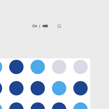
EN
HR