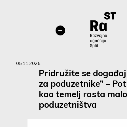
05.11.2025.
Pridružite se događaj
za poduzetnike” – Po
kao temelj rasta mal
poduzetništva