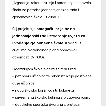
„Izgradnja, rekonstrukcija i opremanje osnovnih
škola za potrebe jednosmjenskog rada i
cjelodnevne škole – Grupa 1“.
Cilj projekta je
omogućiti prijelaz na
jednosmjenski rad i stvaranje uvjeta za
uvođenje cjelodnevne škole
, u skladu s
ciljevima Nacionalnog plana oporavka i
otpornosti (NPOO).
Dogradnjom škole planira se realizirati:
– pet novih učionica te rekonstrukcija postojeće
dvije učionice,
– nova školska knjižnica i tri kabineta,
– suvremena školska kuhinja s blagovaonicom,
– dvodijelna sportska dvorana s pratećim