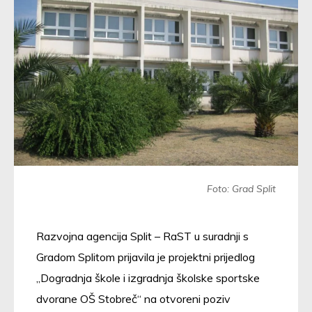
Foto: Grad Split
Razvojna agencija Split – RaST u suradnji s
Gradom Splitom prijavila je projektni prijedlog
„Dogradnja škole i izgradnja školske sportske
dvorane OŠ Stobreč“ na otvoreni poziv