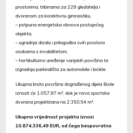
prostorima, tribinama za 228 gledatelja i
dvoranom za korektivnu gimnastiku,
– potpuna energetska obnova postojećeg
objekta,
– ugradnja dizala i prilagodba svih prostora
osobama s invaliditetom,
– hortikulturno uređenje vanjskih površina te
izgradnja parkirališta za automobile i bicikle.
Ukupna bruto površina dograđenog dijela škole
iznosit će 1.057,97 m², dok je nova sportska
dvorana projektirana na 2.350,54 m².
Ukupna vrijednost projekta iznosi
10.874.336,49 EUR, od čega bespovratna