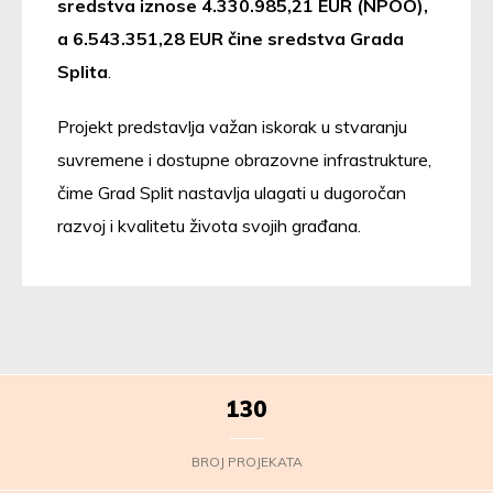
sredstva iznose 4.330.985,21 EUR (NPOO),
a 6.543.351,28 EUR čine sredstva Grada
Splita
.
Projekt predstavlja važan iskorak u stvaranju
suvremene i dostupne obrazovne infrastrukture,
čime Grad Split nastavlja ulagati u dugoročan
razvoj i kvalitetu života svojih građana.
130
BROJ PROJEKATA