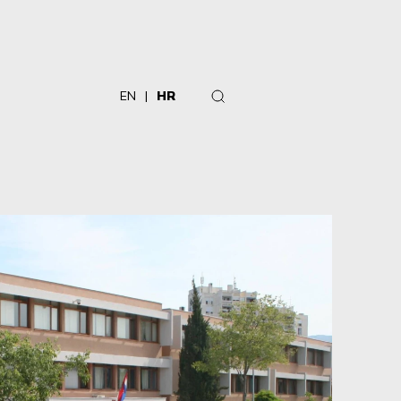
EN
HR