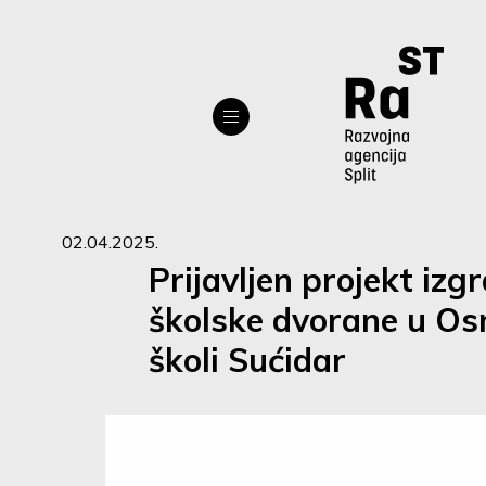
02.04.2025.
Prijavljen projekt izg
školske dvorane u Os
školi Sućidar