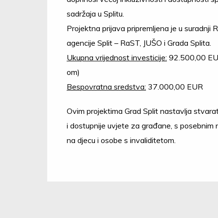
sadržaja u Splitu.
Projektna prijava pripremljena je u suradnji
agencije Split – RaST, JUŠO i Grada Splita.
Ukupna vrijednost investicije:
92.500,00 EU
om)
Bespovratna sredstva:
37.000,00 EUR
Ovim projektima Grad Split nastavlja stvarati
i dostupnije uvjete za građane, s posebnim
na djecu i osobe s invaliditetom.