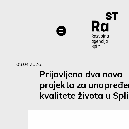
08.04.2026.
Prijavljena dva nova
projekta za unapređe
kvalitete života u Spl