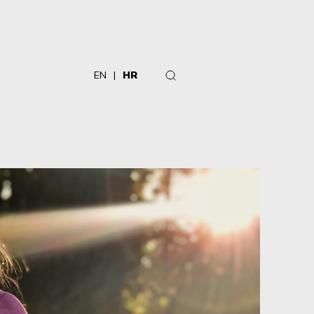
EN
HR