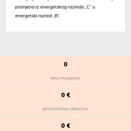
promjena iz energetskog razreda „C“ u
energetski razred „B“.
0
BROJ PROJEKATA
0
€
BESPOVRATNA SREDSTVA
0
€