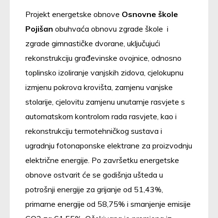
Projekt energetske obnove
Osnovne škole
Pojišan
obuhvaća obnovu zgrade škole i
zgrade gimnastičke dvorane, uključujući
rekonstrukciju građevinske ovojnice, odnosno
toplinsko izoliranje vanjskih zidova, cjelokupnu
izmjenu pokrova krovišta, zamjenu vanjske
stolarije, cjelovitu zamjenu unutarnje rasvjete s
automatskom kontrolom rada rasvjete, kao i
rekonstrukciju termotehničkog sustava i
ugradnju fotonaponske elektrane za proizvodnju
električne energije. Po završetku energetske
obnove ostvarit će se godišnja ušteda u
potrošnji energije za grijanje od 51,43%,
primarne energije od 58,75% i smanjenje emisije