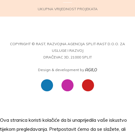
UKUPNA VRIJEDNOST PROJEKATA
COPYRIGHT © RAST, RAZVOJNA AGENCIJA SPLIT-RAST D.O.O. ZA
USLUGE I RAZVOJ
DRAČEVAC 3D, 21000 SPLIT
Design & development by
Ova stranica koristi kolačiće da bi unaprijedila vaše iskustvo
tijekom pregledavanja. Pretpostavit ćemo da se slažete, ali