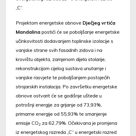
„C“.
Projektom energetske obnove
Dječjeg vrtića
Mandalina
postići će se poboljšanje energetske
učinkovitosti dodavanjem toplinske izolacije s
vanjske strane svih fasadnih zidova i na
krovištu objekta, zamjenom dijela stolarije,
rekonstrukcijom cijelog sustava unutarnje i
vanjske rasvjete te poboljšanjem postojećih
strojarskih instalacija. Po završetku energetske
obnove ostvarit će se godišnje uštede u
potrošnji energije za grijanje od 73,93%
,
primarne energije od 55,93% te smanjenje
emisije CO
za 62,79%. Očekivana je promjena
2
iz energetskog razreda „C“ u energetski razred