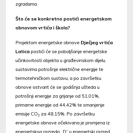
zgradama.
Što će se konkretno postići energetskom
obnovom vrtića i škola?
Projektom energetske obnove
Dječjeg vrtića
Latica
postići će se poboljšanje energetske
učinkovitosti objekta u građevinskom dijelu,
sustavima potrošnje električne energije te
termotehničkom sustavu, a po završetku
obnove ostvarit će se godišnja ušteda u
potrošnji energije za grijanje od 51,01%,
primarne energije od 44,42% te smanjenje
emisije CO
za 48,15%. Po završetku
2
energetske obnove očekivana je promjena iz
energetskog razreda „D“ u energetski razred