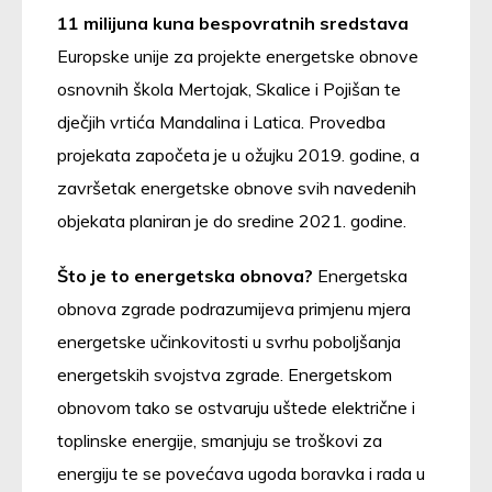
11 milijuna kuna bespovratnih sredstava
Europske unije za projekte energetske obnove
osnovnih škola Mertojak, Skalice i Pojišan te
dječjih vrtića Mandalina i Latica. Provedba
projekata započeta je u ožujku 2019. godine, a
završetak energetske obnove svih navedenih
objekata planiran je do sredine 2021. godine.
Što je to energetska obnova?
Energetska
obnova zgrade podrazumijeva primjenu mjera
energetske učinkovitosti u svrhu poboljšanja
energetskih svojstva zgrade. Energetskom
obnovom tako se ostvaruju uštede električne i
toplinske energije, smanjuju se troškovi za
energiju te se povećava ugoda boravka i rada u