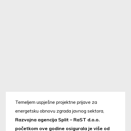
Temeljem uspješne projektne prijave za
energetsku obnovu zgrada javnog sektora,
Razvojna agencija Split – RaST d.o.o.
početkom ove godine osigurala je
više od