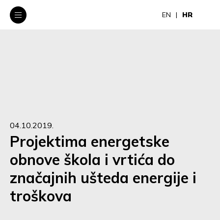
EN
HR
04.10.2019.
Projektima energetske
obnove škola i vrtića do
značajnih ušteda energije i
troškova