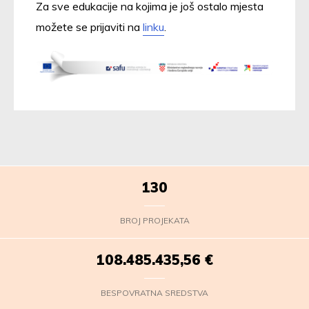
Za sve edukacije na kojima je još ostalo mjesta
možete se prijaviti na
linku
.
130
BROJ PROJEKATA
108.485.436,72
€
BESPOVRATNA SREDSTVA