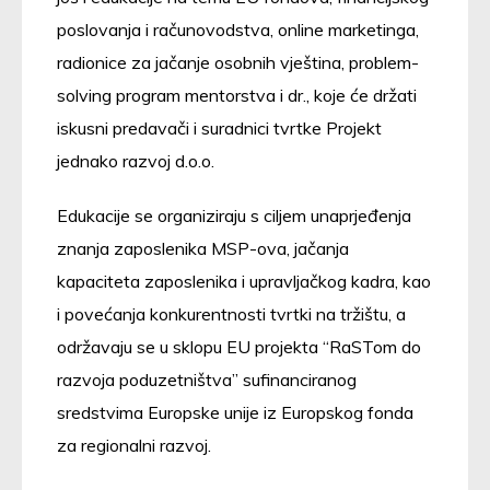
poslovanja i računovodstva, online marketinga,
radionice za jačanje osobnih vještina, problem-
solving program mentorstva i dr., koje će držati
iskusni predavači i suradnici tvrtke Projekt
jednako razvoj d.o.o.
Edukacije se organiziraju s ciljem unaprjeđenja
znanja zaposlenika MSP-ova, jačanja
kapaciteta zaposlenika i upravljačkog kadra, kao
i povećanja konkurentnosti tvrtki na tržištu, a
održavaju se u sklopu EU projekta “RaSTom do
razvoja poduzetništva” sufinanciranog
sredstvima Europske unije iz Europskog fonda
za regionalni razvoj.