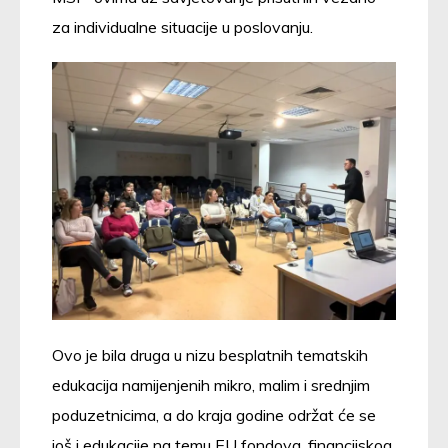
za individualne situacije u poslovanju.
Ovo je bila druga u nizu besplatnih tematskih
edukacija namijenjenih mikro, malim i srednjim
poduzetnicima, a do kraja godine održat će se
još i edukacije na temu EU fondova, financijskog