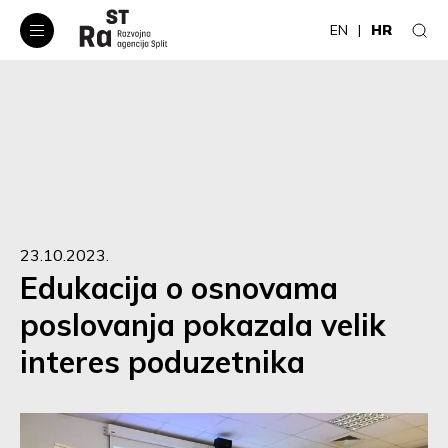
EN
HR
23.10.2023.
Edukacija o osnovama
poslovanja pokazala velik
interes poduzetnika