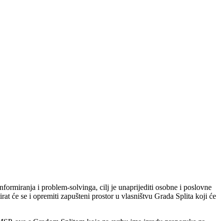
formiranja i problem-solvinga, cilj je unaprijediti osobne i poslovne
at će se i opremiti zapušteni prostor u vlasništvu Grada Splita koji će