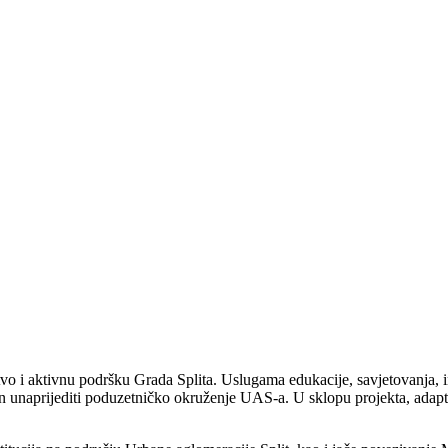
vo i aktivnu podršku Grada Splita. Uslugama edukacije, savjetovanja, in
n unaprijediti poduzetničko okruženje UAS-a. U sklopu projekta, adaptir