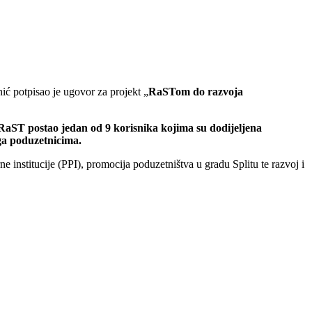
ić potpisao je ugovor za projekt „
RaSTom do razvoja
RaST postao jedan od 9 korisnika kojima su dodijeljena
uga poduzetnicima.
institucije (PPI), promocija poduzetništva u gradu Splitu te razvoj i