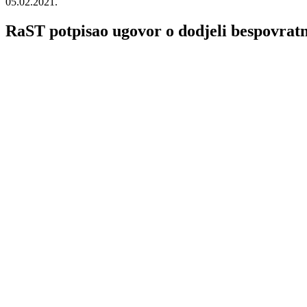
05.02.2021.
RaST potpisao ugovor o dodjeli bespovrat