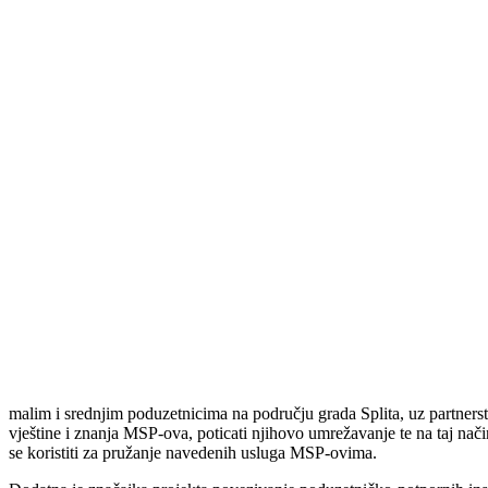
malim i srednjim poduzetnicima na području grada Splita, uz partnerst
vještine i znanja MSP-ova, poticati njihovo umrežavanje te na taj nači
se koristiti za pružanje navedenih usluga MSP-ovima.