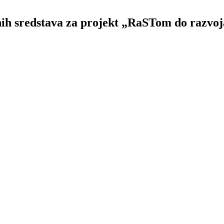
nih sredstava za projekt „RaSTom do razvoj