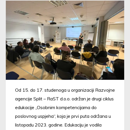
Od 15. do 17. studenoga u organizaciji Razvojne
agencije Split – RaST d.o.o. održan je drugi ciklus
edukacije „Osobnim kompetencijama do
poslovnog uspjeha“, koja je prvi puta održana u
listopadu 2023. godine. Edukaciju je vodila