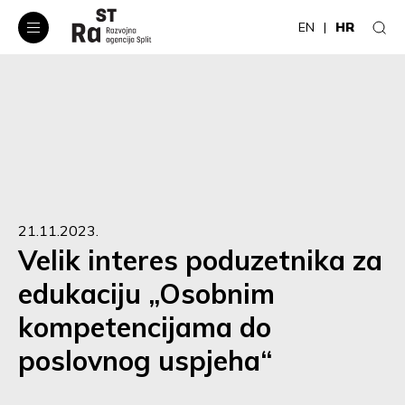
EN
HR
21.11.2023.
Velik interes poduzetnika za
edukaciju „Osobnim
kompetencijama do
poslovnog uspjeha“