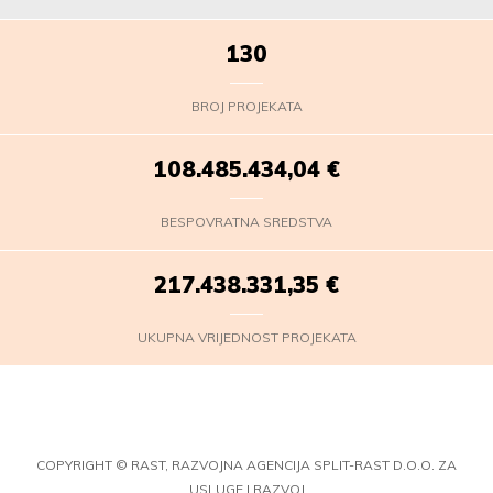
130
BROJ PROJEKATA
108.485.435,96
€
BESPOVRATNA SREDSTVA
217.438.333,27
€
UKUPNA VRIJEDNOST PROJEKATA
COPYRIGHT © RAST, RAZVOJNA AGENCIJA SPLIT-RAST D.O.O. ZA
USLUGE I RAZVOJ