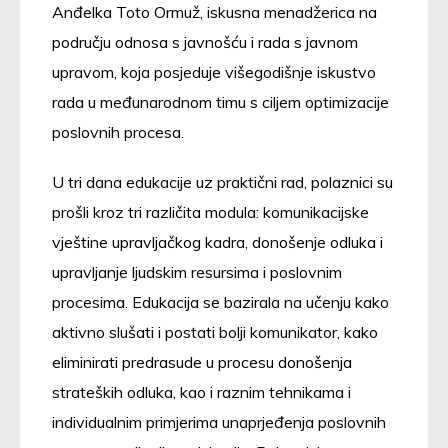
Anđelka Toto Ormuž, iskusna menadžerica na
području odnosa s javnošću i rada s javnom
upravom, koja posjeduje višegodišnje iskustvo
rada u međunarodnom timu s ciljem optimizacije
poslovnih procesa.
U tri dana edukacije uz praktični rad, polaznici su
prošli kroz tri različita modula: komunikacijske
vještine upravljačkog kadra, donošenje odluka i
upravljanje ljudskim resursima i poslovnim
procesima. Edukacija se bazirala na učenju kako
aktivno slušati i postati bolji komunikator, kako
eliminirati predrasude u procesu donošenja
strateških odluka, kao i raznim tehnikama i
individualnim primjerima unaprjeđenja poslovnih