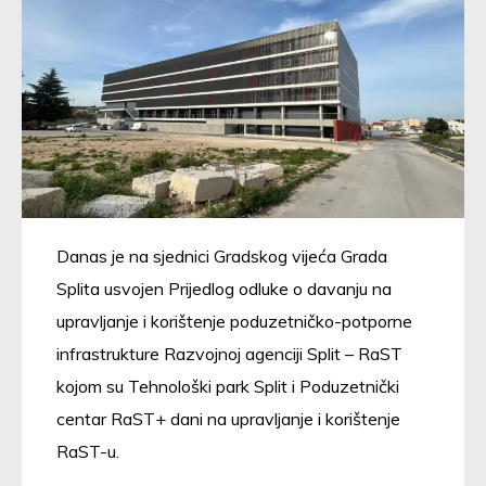
Danas je na sjednici Gradskog vijeća Grada
Splita usvojen Prijedlog odluke o davanju na
upravljanje i korištenje poduzetničko-potporne
infrastrukture Razvojnoj agenciji Split – RaST
kojom su Tehnološki park Split i Poduzetnički
centar RaST+ dani na upravljanje i korištenje
RaST-u.