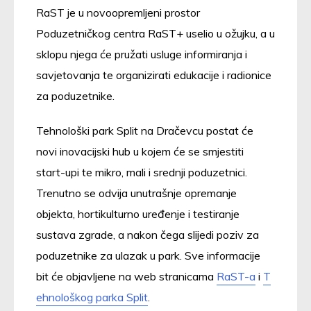
RaST je u novoopremljeni prostor
Poduzetničkog centra RaST+ uselio u ožujku, a u
sklopu njega će pružati usluge informiranja i
savjetovanja te organizirati edukacije i radionice
za poduzetnike.
Tehnološki park Split na Dračevcu postat će
novi inovacijski hub u kojem će se smjestiti
start-upi te mikro, mali i srednji poduzetnici.
Trenutno se odvija unutrašnje opremanje
objekta, hortikulturno uređenje i testiranje
sustava zgrade, a nakon čega slijedi poziv za
poduzetnike za ulazak u park. Sve informacije
bit će objavljene na web stranicama
RaST-a
i
T
ehnološkog parka Split
.