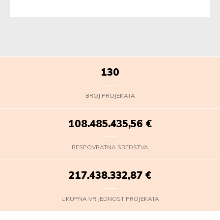
130
BROJ PROJEKATA
108.485.436,47
€
BESPOVRATNA SREDSTVA
217.438.333,78
€
UKUPNA VRIJEDNOST PROJEKATA