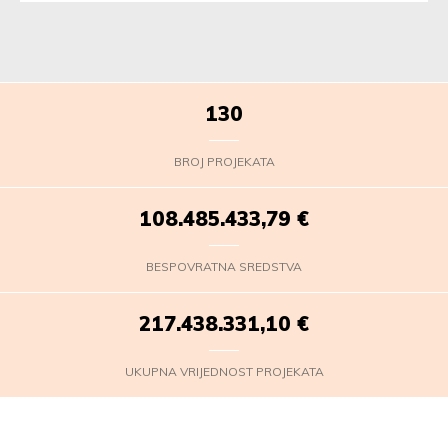
130
BROJ PROJEKATA
108.485.435,67
€
BESPOVRATNA SREDSTVA
217.438.332,98
€
UKUPNA VRIJEDNOST PROJEKATA