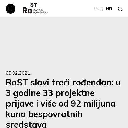
EN
HR
09.02.2021.
RaST slavi treći rođendan: u
3 godine 33 projektne
prijave i više od 92 milijuna
kuna bespovratnih
sredstava