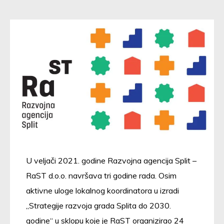
U veljači 2021. godine Razvojna agencija Split –
RaST d.o.o. navršava tri godine rada. Osim
aktivne uloge lokalnog koordinatora u izradi
„Strategije razvoja grada Splita do 2030.
godine“ u sklopu koje je RaST organizirao 24