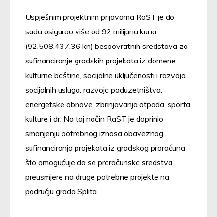
Uspješnim projektnim prijavama RaST je do
sada osigurao više od 92 milijuna kuna
(92.508.437,36 kn) bespovratnih sredstava za
sufinanciranje gradskih projekata iz domene
kulturne baštine, socijalne uključenosti i razvoja
socijalnih usluga, razvoja poduzetništva,
energetske obnove, zbrinjavanja otpada, sporta,
kulture i dr. Na taj način RaST je doprinio
smanjenju potrebnog iznosa obaveznog
sufinanciranja projekata iz gradskog proračuna
što omogućuje da se proračunska sredstva
preusmjere na druge potrebne projekte na
području grada Splita.