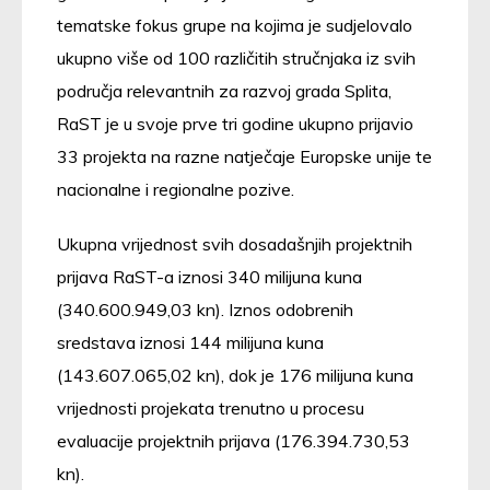
tematske fokus grupe na kojima je sudjelovalo
ukupno više od 100 različitih stručnjaka iz svih
područja relevantnih za razvoj grada Splita,
RaST je u svoje prve tri godine ukupno prijavio
33 projekta na razne natječaje Europske unije te
nacionalne i regionalne pozive.
Ukupna vrijednost svih dosadašnjih projektnih
prijava RaST-a iznosi 340 milijuna kuna
(340.600.949,03 kn). Iznos odobrenih
sredstava iznosi 144 milijuna kuna
(143.607.065,02 kn), dok je 176 milijuna kuna
vrijednosti projekata trenutno u procesu
evaluacije projektnih prijava (176.394.730,53
kn).