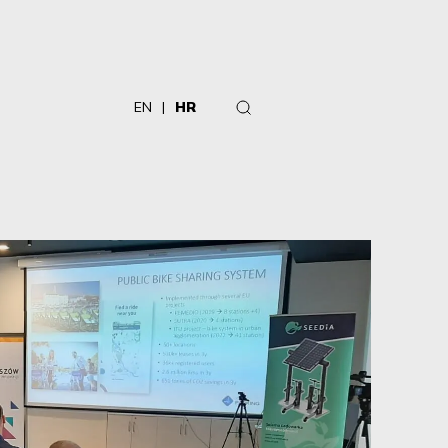
EN
HR