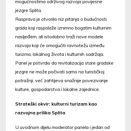
mogućnostima održivog razvoja povijesne
jezgre Splita.
Rasprava je otvorila niz pitanja o budućnosti
grada koji raspolaže iznimno bogatim kulturnim
nasljeđem, ali istodobno traži nove modele
razvoja koji će omogućiti ravnotežu između
turizma, lokalnog života i kulturnih sadržaja.
Panel je potvrdio da revitalizacija stare gradske
jezgre ne može počivati samo na turističkoj
potražnji, već zahtijeva snažnije povezivanje
kulture, gospodarstva i lokalne zajednice.
Strateški okvir: kulturni turizam kao
razvojna prilika Splita
U uvodnom dijelu moderator panela i jedan od