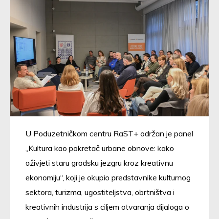
U Poduzetničkom centru RaST+ održan je panel
„Kultura kao pokretač urbane obnove: kako
oživjeti staru gradsku jezgru kroz kreativnu
ekonomiju“, koji je okupio predstavnike kulturnog
sektora, turizma, ugostiteljstva, obrtništva i
kreativnih industrija s ciljem otvaranja dijaloga o