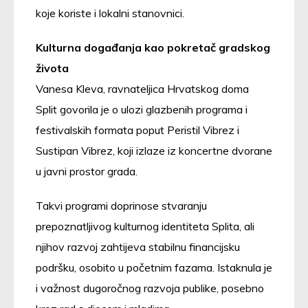
koje koriste i lokalni stanovnici.
Kulturna događanja kao pokretač gradskog
života
Vanesa Kleva, ravnateljica Hrvatskog doma
Split govorila je o ulozi glazbenih programa i
festivalskih formata poput Peristil Vibrez i
Sustipan Vibrez, koji izlaze iz koncertne dvorane
u javni prostor grada.
Takvi programi doprinose stvaranju
prepoznatljivog kulturnog identiteta Splita, ali
njihov razvoj zahtijeva stabilnu financijsku
podršku, osobito u početnim fazama. Istaknula je
i važnost dugoročnog razvoja publike, posebno