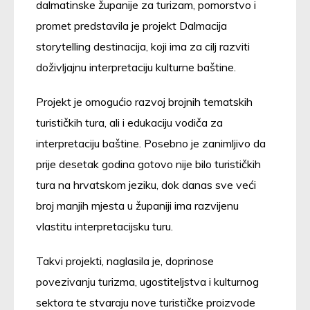
dalmatinske županije za turizam, pomorstvo i
promet predstavila je projekt Dalmacija
storytelling destinacija, koji ima za cilj razviti
doživljajnu interpretaciju kulturne baštine.
Projekt je omogućio razvoj brojnih tematskih
turističkih tura, ali i edukaciju vodiča za
interpretaciju baštine. Posebno je zanimljivo da
prije desetak godina gotovo nije bilo turističkih
tura na hrvatskom jeziku, dok danas sve veći
broj manjih mjesta u županiji ima razvijenu
vlastitu interpretacijsku turu.
Takvi projekti, naglasila je, doprinose
povezivanju turizma, ugostiteljstva i kulturnog
sektora te stvaraju nove turističke proizvode