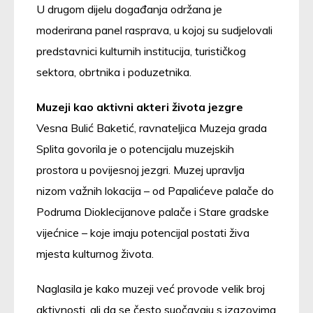
U drugom dijelu događanja održana je
moderirana panel rasprava, u kojoj su sudjelovali
predstavnici kulturnih institucija, turističkog
sektora, obrtnika i poduzetnika.
Muzeji kao aktivni akteri života jezgre
Vesna Bulić Baketić, ravnateljica Muzeja grada
Splita govorila je o potencijalu muzejskih
prostora u povijesnoj jezgri. Muzej upravlja
nizom važnih lokacija – od Papalićeve palače do
Podruma Dioklecijanove palače i Stare gradske
vijećnice – koje imaju potencijal postati živa
mjesta kulturnog života.
Naglasila je kako muzeji već provode velik broj
aktivnosti, ali da se često suočavaju s izazovima