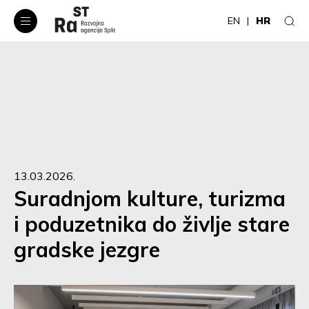
EN
HR
13.03.2026.
Suradnjom kulture, turizma
i poduzetnika do življe stare
gradske jezgre