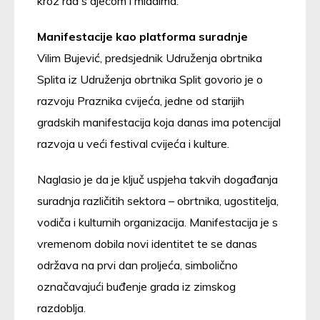
kroz rad s djecom i mladima.
Manifestacije kao platforma suradnje
Vilim Bujević, predsjednik Udruženja obrtnika
Splita iz Udruženja obrtnika Split govorio je o
razvoju Praznika cvijeća, jedne od starijih
gradskih manifestacija koja danas ima potencijal
razvoja u veći festival cvijeća i kulture.
Naglasio je da je ključ uspjeha takvih događanja
suradnja različitih sektora – obrtnika, ugostitelja,
vodiča i kulturnih organizacija. Manifestacija je s
vremenom dobila novi identitet te se danas
održava na prvi dan proljeća, simbolično
označavajući buđenje grada iz zimskog
razdoblja.