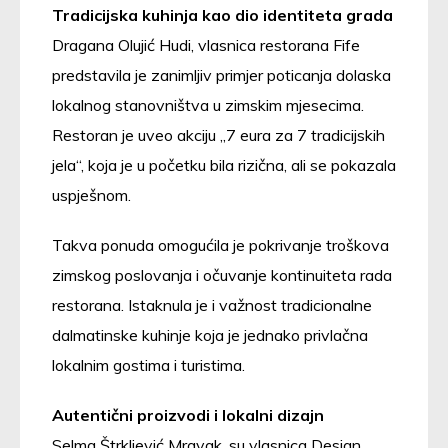
Tradicijska kuhinja kao dio identiteta grada
Dragana Olujić Hudi, vlasnica restorana Fife
predstavila je zanimljiv primjer poticanja dolaska
lokalnog stanovništva u zimskim mjesecima.
Restoran je uveo akciju „7 eura za 7 tradicijskih
jela“, koja je u početku bila rizična, ali se pokazala
uspješnom.
Takva ponuda omogućila je pokrivanje troškova
zimskog poslovanja i očuvanje kontinuiteta rada
restorana. Istaknula je i važnost tradicionalne
dalmatinske kuhinje koja je jednako privlačna
lokalnim gostima i turistima.
Autentični proizvodi i lokalni dizajn
Selma Štrkljević Mravak, su vlasnica Design