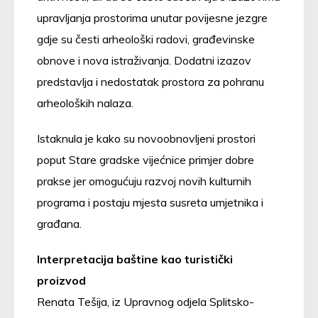
upravljanja prostorima unutar povijesne jezgre
gdje su česti arheološki radovi, građevinske
obnove i nova istraživanja. Dodatni izazov
predstavlja i nedostatak prostora za pohranu
arheoloških nalaza.
Istaknula je kako su novoobnovljeni prostori
poput Stare gradske vijećnice primjer dobre
prakse jer omogućuju razvoj novih kulturnih
programa i postaju mjesta susreta umjetnika i
građana.
Interpretacija baštine kao turistički
proizvod
Renata Tešija, iz Upravnog odjela Splitsko-