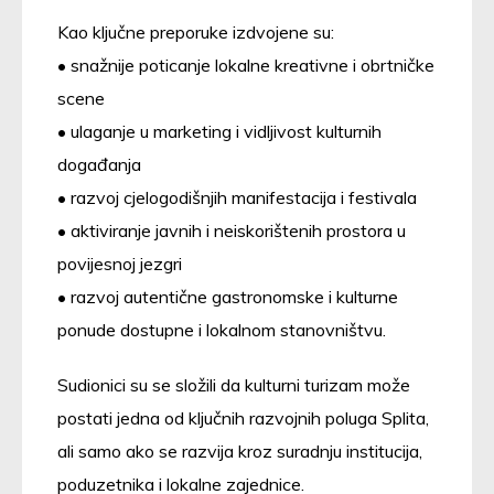
Kao ključne preporuke izdvojene su:
• snažnije poticanje lokalne kreativne i obrtničke
scene
• ulaganje u marketing i vidljivost kulturnih
događanja
• razvoj cjelogodišnjih manifestacija i festivala
• aktiviranje javnih i neiskorištenih prostora u
povijesnoj jezgri
• razvoj autentične gastronomske i kulturne
ponude dostupne i lokalnom stanovništvu.
Sudionici su se složili da kulturni turizam može
postati jedna od ključnih razvojnih poluga Splita,
ali samo ako se razvija kroz suradnju institucija,
poduzetnika i lokalne zajednice.