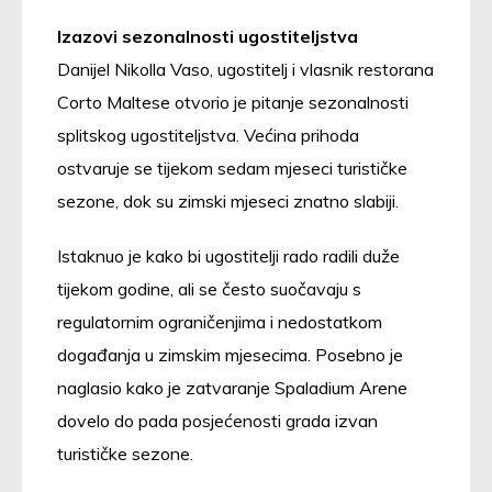
Izazovi sezonalnosti ugostiteljstva
Danijel Nikolla Vaso, ugostitelj i vlasnik restorana
Corto Maltese otvorio je pitanje sezonalnosti
splitskog ugostiteljstva. Većina prihoda
ostvaruje se tijekom sedam mjeseci turističke
sezone, dok su zimski mjeseci znatno slabiji.
Istaknuo je kako bi ugostitelji rado radili duže
tijekom godine, ali se često suočavaju s
regulatornim ograničenjima i nedostatkom
događanja u zimskim mjesecima. Posebno je
naglasio kako je zatvaranje Spaladium Arene
dovelo do pada posjećenosti grada izvan
turističke sezone.