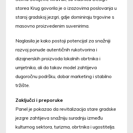
storea Krug govorila je o izazovima poslovanja u
staroj gradskoj jezgri, gdje dominiraju trgovine s
masovno proizvedenim suvenirima.
Naglasila je kako postoji potencijal za snažniji
razvoj ponude autentičnih rukotvorina i
dizajnerskih proizvoda lokalnih obrtnika i
umjetnika, ali da takav model zahtijeva
dugoročnu podršku, dobar marketing i stabilno
tržište.
Zaključci i preporuke
Panel je pokazao da revitalizacija stare gradske
jezgre zahtijeva snažniju suradnju između
kulturnog sektora, turizma, obrtnika i ugostitelja.