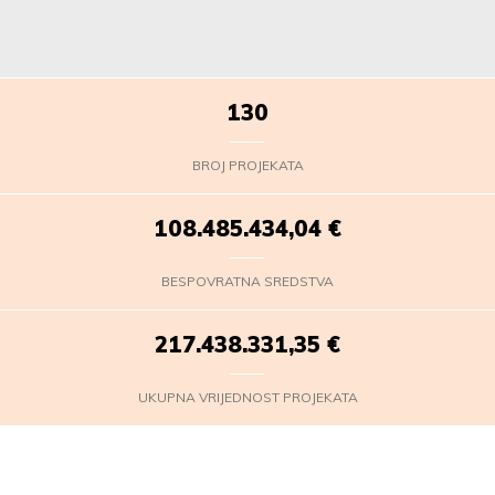
130
BROJ PROJEKATA
108.485.436,75
€
BESPOVRATNA SREDSTVA
217.438.334,06
€
UKUPNA VRIJEDNOST PROJEKATA