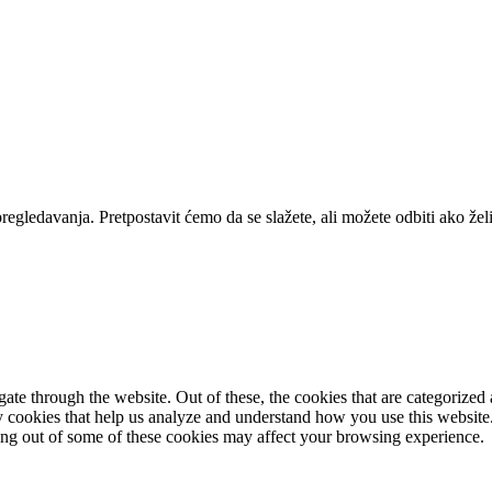
pregledavanja. Pretpostavit ćemo da se slažete, ali možete odbiti ako žel
e through the website. Out of these, the cookies that are categorized a
rty cookies that help us analyze and understand how you use this websit
ting out of some of these cookies may affect your browsing experience.