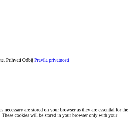
ite.
Prihvati
Odbij
Pravila privatnosti
s necessary are stored on your browser as they are essential for the
e. These cookies will be stored in your browser only with your