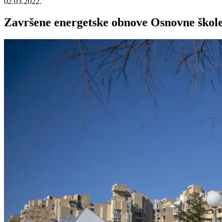
02.03.2022.
Završene energetske obnove Osnovne škole