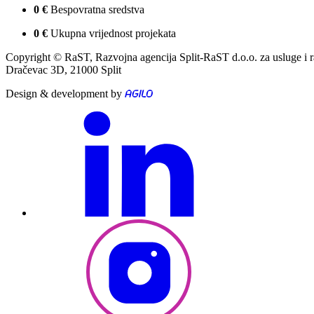
0
€
Bespovratna sredstva
0
€
Ukupna vrijednost projekata
Copyright © RaST, Razvojna agencija Split-RaST d.o.o. za usluge i 
Dračevac 3D, 21000 Split
Design & development by