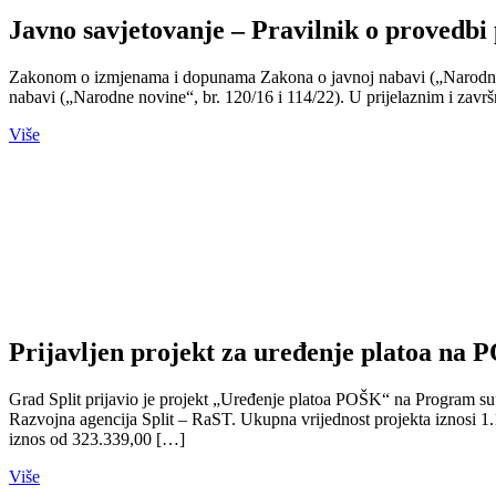
Javno savjetovanje – Pravilnik o provedbi
Zakonom o izmjenama i dopunama Zakona o javnoj nabavi („Narodne no
nabavi („Narodne novine“, br. 120/16 i 114/22). U prijelaznim i z
Više
Prijavljen projekt za uređenje platoa na
Grad Split prijavio je projekt „Uređenje platoa POŠK“ na Program su
Razvojna agencija Split – RaST. Ukupna vrijednost projekta iznosi 1.
iznos od 323.339,00 […]
Više