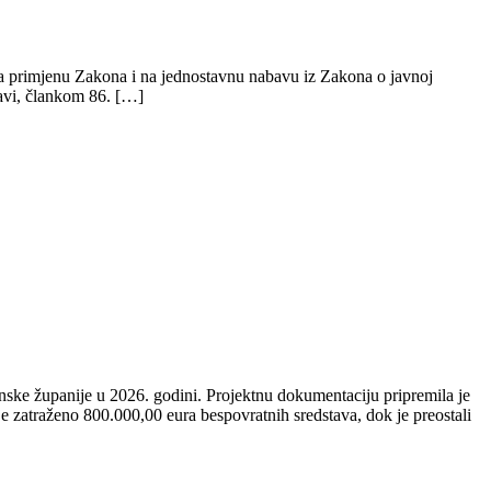
a primjenu Zakona i na jednostavnu nabavu iz Zakona o javnoj
avi, člankom 86. […]
nske županije u 2026. godini. Projektnu dokumentaciju pripremila je
 zatraženo 800.000,00 eura bespovratnih sredstava, dok je preostali