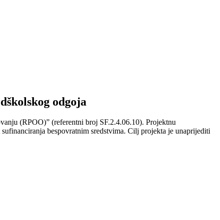
edškolskog odgoja
ovanju (RPOO)” (referentni broj SF.2.4.06.10). Projektnu
ufinanciranja bespovratnim sredstvima. Cilj projekta je unaprijediti