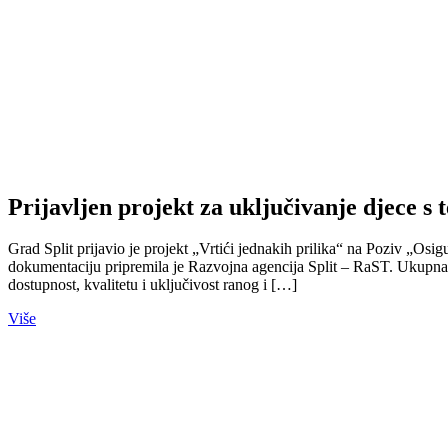
Prijavljen projekt za uključivanje djece 
Grad Split prijavio je projekt „Vrtići jednakih prilika“ na Poziv „O
dokumentaciju pripremila je Razvojna agencija Split – RaST. Ukupna vr
dostupnost, kvalitetu i uključivost ranog i […]
Više