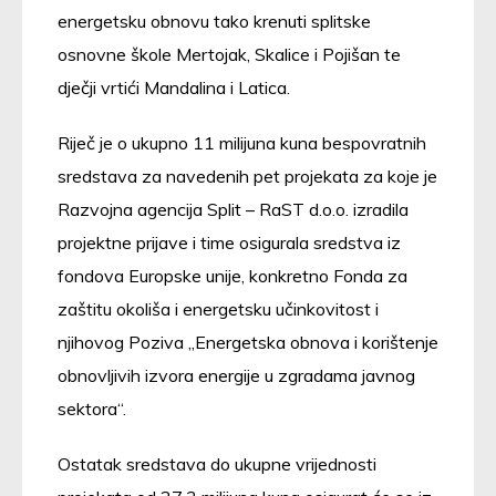
energetsku obnovu tako krenuti splitske
osnovne škole Mertojak, Skalice i Pojišan te
dječji vrtići Mandalina i Latica.
Riječ je o ukupno 11 milijuna kuna bespovratnih
sredstava za navedenih pet projekata za koje je
Razvojna agencija Split – RaST d.o.o. izradila
projektne prijave i time osigurala sredstva iz
fondova Europske unije, konkretno Fonda za
zaštitu okoliša i energetsku učinkovitost i
njihovog Poziva „Energetska obnova i korištenje
obnovljivih izvora energije u zgradama javnog
sektora“.
Ostatak sredstava do ukupne vrijednosti