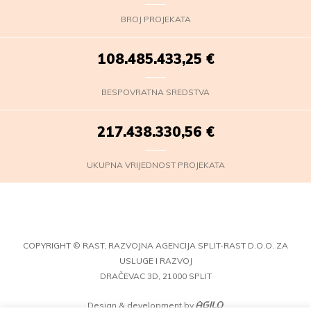
BROJ PROJEKATA
108.485.435,30
€
BESPOVRATNA SREDSTVA
217.438.332,61
€
UKUPNA VRIJEDNOST PROJEKATA
COPYRIGHT © RAST, RAZVOJNA AGENCIJA SPLIT-RAST D.O.O. ZA
USLUGE I RAZVOJ
DRAČEVAC 3D, 21000 SPLIT
Design & development by