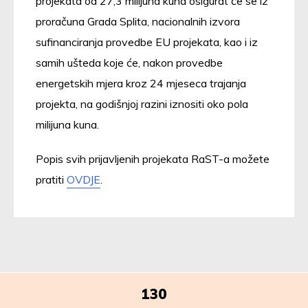
projekata od 27,3 milijuna kuna osigurat će se iz
proračuna Grada Splita, nacionalnih izvora
sufinanciranja provedbe EU projekata, kao i iz
samih ušteda koje će, nakon provedbe
energetskih mjera kroz 24 mjeseca trajanja
projekta, na godišnjoj razini iznositi oko pola
milijuna kuna.
Popis svih prijavljenih projekata RaST-a možete
pratiti
OVDJE
.
130