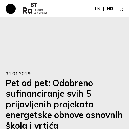
EN
HR
31.01.2019.
Pet od pet: Odobreno
sufinanciranje svih 5
prijavljenih projekata
energetske obnove osnovnih
škola i vrtića