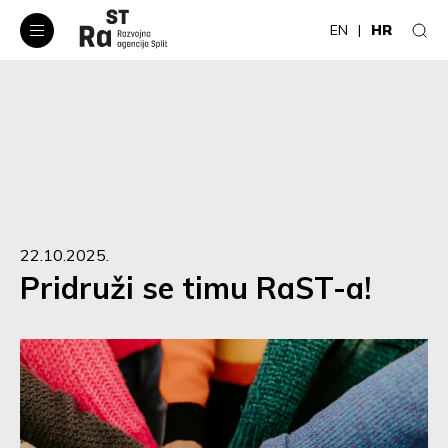
EN
HR
22.10.2025.
Pridruži se timu RaST-a!