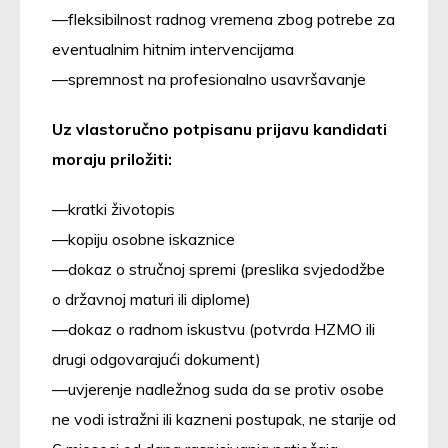
fleksibilnost radnog vremena zbog potrebe za
eventualnim hitnim intervencijama
spremnost na profesionalno usavršavanje
Uz vlastoručno potpisanu prijavu kandidati
moraju priložiti:
kratki životopis
kopiju osobne iskaznice
dokaz o stručnoj spremi (preslika svjedodžbe
o državnoj maturi ili diplome)
dokaz o radnom iskustvu (potvrda HZMO ili
drugi odgovarajući dokument)
uvjerenje nadležnog suda da se protiv osobe
ne vodi istražni ili kazneni postupak, ne starije od