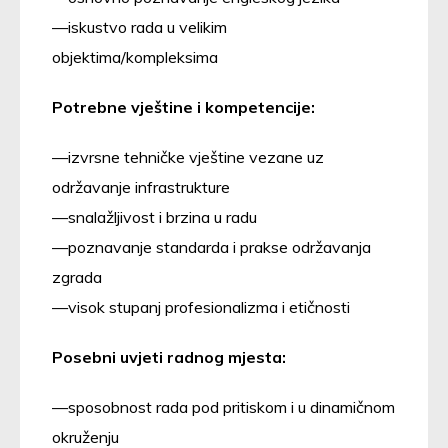
iskustvo rada u velikim
objektima/kompleksima
Potrebne vještine i kompetencije:
izvrsne tehničke vještine vezane uz
održavanje infrastrukture
snalažljivost i brzina u radu
poznavanje standarda i prakse održavanja
zgrada
visok stupanj profesionalizma i etičnosti
Posebni uvjeti radnog mjesta:
sposobnost rada pod pritiskom i u dinamičnom
okruženju