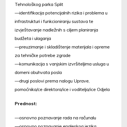
Tehnološkog parka Split
identifikacija potencijalnih rizika i problema u
infrastrukturi i funkcioniranju sustava te
izvještavanje nadležnih s ciljem planiranja
budžeta i ulaganja
preuzimanje i skladištenje materijala i opreme
za tehničke potrebe zgrade
komunikacija s vanjskim izvršiteljima usluga u
domeni obuhvata posla
drugi poslovi prema nalogu Uprave,
pomoćnika/ce direktora/ice i voditelja/ice Odjela
Prednost:
osnovno poznavanje rada na računalu
osnovno poznavanje engleskog jezika