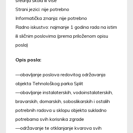
srednja škola ili više
Strani jezici: nije potrebno
Informatička znanja: nije potrebno
Radno iskustvo: najmanje 1 godina rada na istim
ili sličnim poslovima (prema priloženom opisu
posla)
Opis posla:
obavljanje poslova redovitog održavanja
objekta Tehnološkog parka Split
obavljanje instalaterskih, vodoinstalaterskih,
bravarskih, domarskih, soboslikarskih i ostalih
potrebnih radova u sklopu objekta sukladno
potrebama svih korisnika zgrade
održavanje te otklanjanje kvarova svih