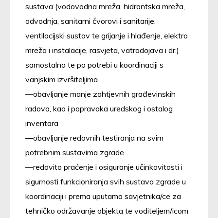
sustava (vodovodna mreža, hidrantska mreža,
odvodnja, sanitarni čvorovi i sanitarije,
ventilacijski sustav te grijanje i hlađenje, elektro
mreža i instalacije, rasvjeta, vatrodojava i dr.)
samostalno te po potrebi u koordinaciji s
vanjskim izvršiteljima
obavljanje manje zahtjevnih građevinskih
radova, kao i popravaka uredskog i ostalog
inventara
obavljanje redovnih testiranja na svim
potrebnim sustavima zgrade
redovito praćenje i osiguranje učinkovitosti i
sigurnosti funkcioniranja svih sustava zgrade u
koordinaciji i prema uputama savjetnika/ce za
tehničko održavanje objekta te voditeljem/icom