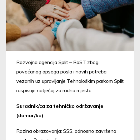
Razvojna agencija Split – RaST zbog
povećanog opsega posla i novih potreba
vezanih uz upravljanje Tehnološkim parkom Split
raspisuje natječaj za radno mjesto:
Suradnik/ca za tehničko održavanje
(domar/ka)
Razina obrazovanja: SSS, odnosno završena