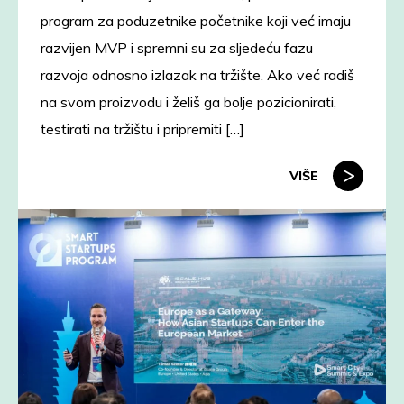
program za poduzetnike početnike koji već imaju
razvijen MVP i spremni su za sljedeću fazu
razvoja odnosno izlazak na tržište. Ako već radiš
na svom proizvodu i želiš ga bolje pozicionirati,
testirati na tržištu i pripremiti […]
VIŠE