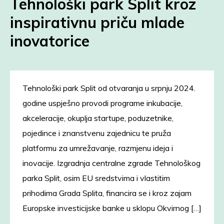
Tehnološki park Split kroz
inspirativnu priču mlade
inovatorice
Tehnološki park Split od otvaranja u srpnju 2024.
godine uspješno provodi programe inkubacije,
akceleracije, okuplja startupe, poduzetnike,
pojedince i znanstvenu zajednicu te pruža
platformu za umrežavanje, razmjenu ideja i
inovacije. Izgradnja centralne zgrade Tehnološkog
parka Split, osim EU sredstvima i vlastitim
prihodima Grada Splita, financira se i kroz zajam
Europske investicijske banke u sklopu Okvirnog […]