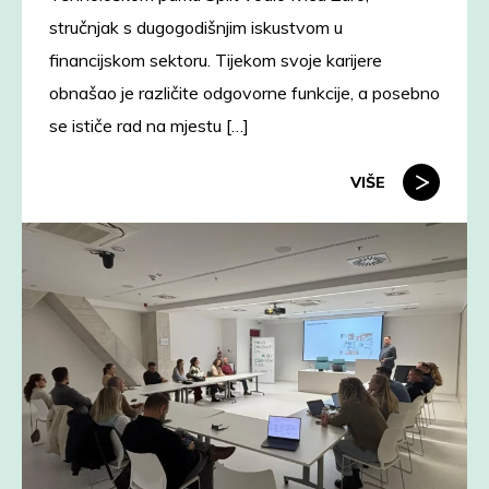
stručnjak s dugogodišnjim iskustvom u
financijskom sektoru. Tijekom svoje karijere
obnašao je različite odgovorne funkcije, a posebno
se ističe rad na mjestu […]
VIŠE