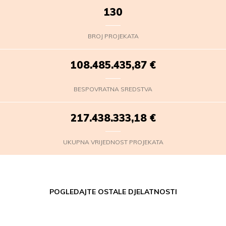
130
BROJ PROJEKATA
108.485.436,75
€
BESPOVRATNA SREDSTVA
217.438.334,06
€
UKUPNA VRIJEDNOST PROJEKATA
POGLEDAJTE OSTALE DJELATNOSTI