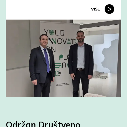
VIŠE
Održan Društveno