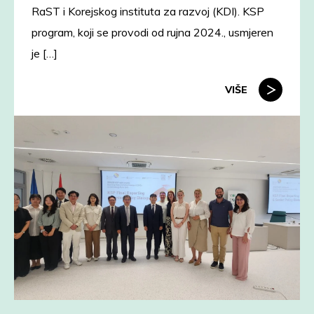
RaST i Korejskog instituta za razvoj (KDI). KSP
program, koji se provodi od rujna 2024., usmjeren
je […]
VIŠE