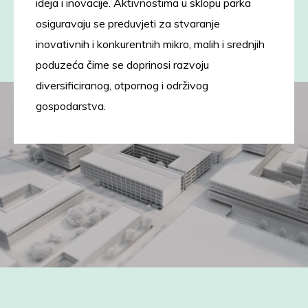
ideja i inovacije. Aktivnostima u sklopu parka
osiguravaju se preduvjeti za stvaranje
inovativnih i konkurentnih mikro, malih i srednjih
poduzeća čime se doprinosi razvoju
diversificiranog, otpornog i održivog
gospodarstva.