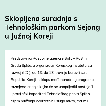
Sklopljena suradnja s
Tehnološkim parkom Sejong
u Južnoj Koreji
Predstavnici Razvojne agencije Split – RaST i
Grada Splita, u organizaciji Korejskog instituta za
razvoj (KDI), od 13. do 18. travnja boravili su u
Republici Koreji u sklopu međunarodnog programa
razmjene znanja kojim će se unaprijediti postojeći
upravljački kapaciteti Tehnološkog parka Split s
ciljem pružanja kvalitetnih usluga mikro, malim i