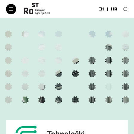
EN
HR