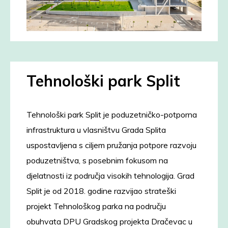
Tehnološki park Split
Tehnološki park Split je poduzetničko-potporna
infrastruktura u vlasništvu Grada Splita
uspostavljena s ciljem pružanja potpore razvoju
poduzetništva, s posebnim fokusom na
djelatnosti iz područja visokih tehnologija. Grad
Split je od 2018. godine razvijao strateški
projekt Tehnološkog parka na području
obuhvata DPU Gradskog projekta Dračevac u