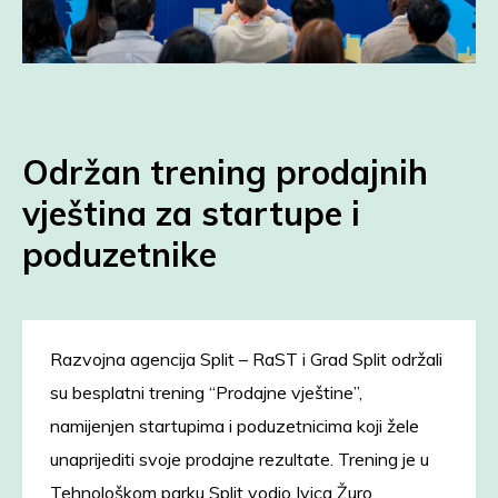
Održan trening prodajnih
vještina za startupe i
poduzetnike
Razvojna agencija Split – RaST i Grad Split održali
su besplatni trening “Prodajne vještine”,
namijenjen startupima i poduzetnicima koji žele
unaprijediti svoje prodajne rezultate. Trening je u
Tehnološkom parku Split vodio Ivica Žuro,