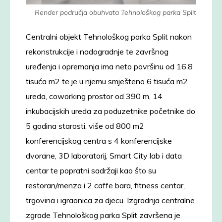
Render područja obuhvata Tehnološkog parka Split
Centralni objekt Tehnološkog parka Split nakon
rekonstrukcije i nadogradnje te završnog
uređenja i opremanja ima neto površinu od 16.8
tisuća m2 te je u njemu smješteno 6 tisuća m2
ureda, coworking prostor od 390 m, 14
inkubacijskih ureda za poduzetnike početnike do
5 godina starosti, više od 800 m2
konferencijskog centra s 4 konferencijske
dvorane, 3D laboratorij, Smart City lab i data
centar te popratni sadržaji kao što su
restoran/menza i 2 caffe bara, fitness centar,
trgovina i igraonica za djecu. Izgradnja centralne
zgrade Tehnološkog parka Split završena je