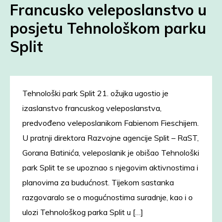
Francusko veleposlanstvo u
posjetu Tehnološkom parku
Split
Tehnološki park Split 21. ožujka ugostio je
izaslanstvo francuskog veleposlanstva,
predvođeno veleposlanikom Fabienom Fieschijem.
U pratnji direktora Razvojne agencije Split – RaST,
Gorana Batinića, veleposlanik je obišao Tehnološki
park Split te se upoznao s njegovim aktivnostima i
planovima za budućnost. Tijekom sastanka
razgovaralo se o mogućnostima suradnje, kao i o
ulozi Tehnološkog parka Split u […]