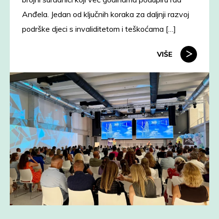
Anđela. Jedan od ključnih koraka za daljnji razvoj
podrške djeci s invaliditetom i teškoćama […]
VIŠE