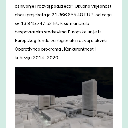
osnivanje i razvoj poduzeća“. Ukupna vrijednost
obaju projekata je 21.866.655,48 EUR, od čega
se 13.945.747,52 EUR sufinanciralo
bespovratnim sredstvima Europske unije iz
Europskog fonda za regionalni razvoj u okviru
Operativnog programa „Konkurentnost i
kohezija 2014.-2020.