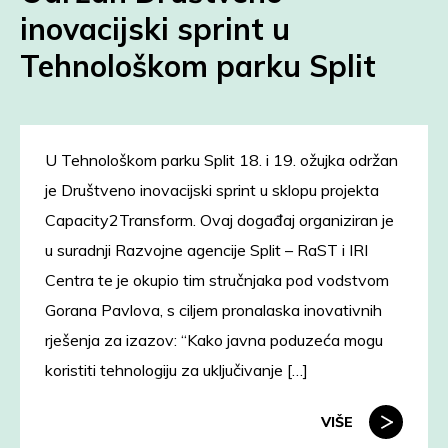
inovacijski sprint u
Tehnološkom parku Split
U Tehnološkom parku Split 18. i 19. ožujka održan
je Društveno inovacijski sprint u sklopu projekta
Capacity2Transform. Ovaj događaj organiziran je
u suradnji Razvojne agencije Split – RaST i IRI
Centra te je okupio tim stručnjaka pod vodstvom
Gorana Pavlova, s ciljem pronalaska inovativnih
rješenja za izazov: “Kako javna poduzeća mogu
koristiti tehnologiju za uključivanje […]
VIŠE