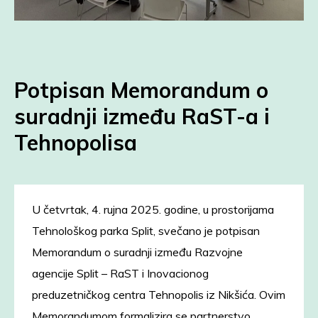
Potpisan Memorandum o
suradnji između RaST-a i
Tehnopolisa
U četvrtak, 4. rujna 2025. godine, u prostorijama
Tehnološkog parka Split, svečano je potpisan
Memorandum o suradnji između Razvojne
agencije Split – RaST i Inovacionog
preduzetničkog centra Tehnopolis iz Nikšića. Ovim
Memorandumom formalizira se partnerstvo