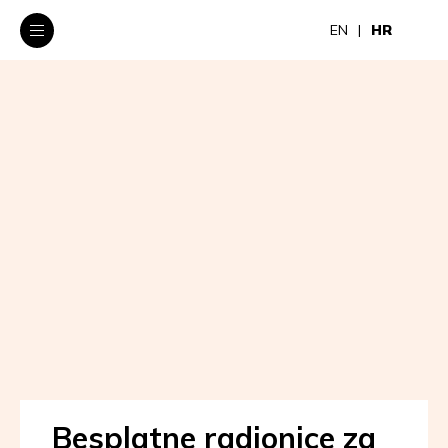
EN
HR
Besplatne radionice za