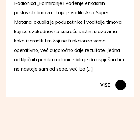
Radionica „Formiranje i vođenje efikasnih
poslovnih timova“, koju je vodila Ana Šuper
Matana, okupila je poduzetnike i voditelje timova
koji se svakodnevno susreću s istim izazovima:
kako izgraditi tim koji ne funkcionira samo
operativno, već dugoročno daje rezultate. Jedna
od ključnih poruka radionice bila je da uspješan tim
ne nastaje sam od sebe, već iza […]
VIŠE