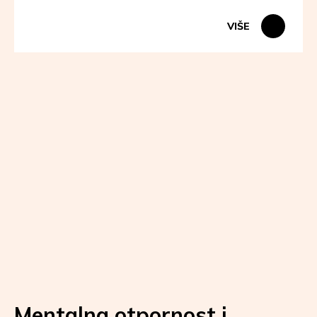
VIŠE
Mentalna otpornost i