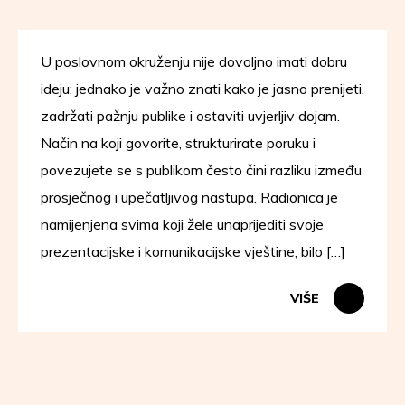
U poslovnom okruženju nije dovoljno imati dobru
ideju; jednako je važno znati kako je jasno prenijeti,
zadržati pažnju publike i ostaviti uvjerljiv dojam.
Način na koji govorite, strukturirate poruku i
povezujete se s publikom često čini razliku između
prosječnog i upečatljivog nastupa. Radionica je
namijenjena svima koji žele unaprijediti svoje
prezentacijske i komunikacijske vještine, bilo […]
VIŠE