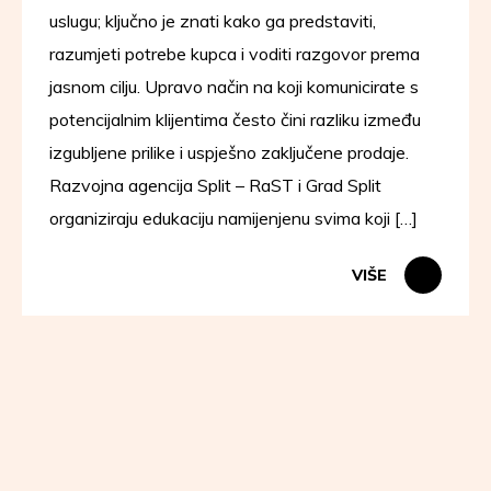
uslugu; ključno je znati kako ga predstaviti,
razumjeti potrebe kupca i voditi razgovor prema
jasnom cilju. Upravo način na koji komunicirate s
potencijalnim klijentima često čini razliku između
izgubljene prilike i uspješno zaključene prodaje.
Razvojna agencija Split – RaST i Grad Split
organiziraju edukaciju namijenjenu svima koji […]
VIŠE