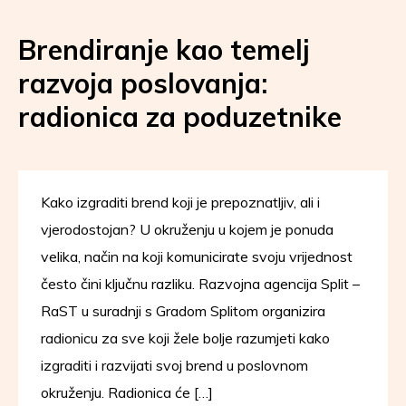
Brendiranje kao temelj
razvoja poslovanja:
radionica za poduzetnike
Kako izgraditi brend koji je prepoznatljiv, ali i
vjerodostojan? U okruženju u kojem je ponuda
velika, način na koji komunicirate svoju vrijednost
često čini ključnu razliku. Razvojna agencija Split –
RaST u suradnji s Gradom Splitom organizira
radionicu za sve koji žele bolje razumjeti kako
izgraditi i razvijati svoj brend u poslovnom
okruženju. Radionica će […]