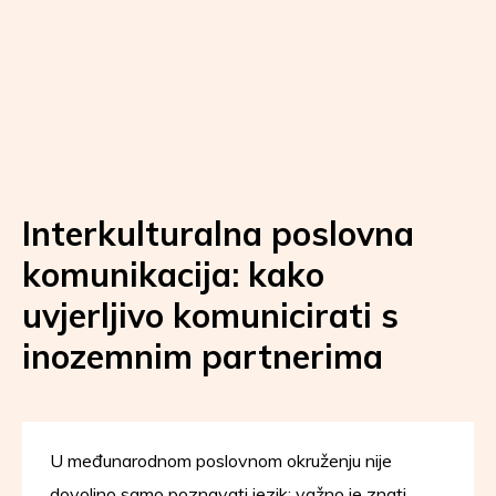
Interkulturalna poslovna
komunikacija: kako
uvjerljivo komunicirati s
inozemnim partnerima
U međunarodnom poslovnom okruženju nije
dovoljno samo poznavati jezik; važno je znati