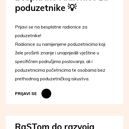
poduzetnike 💡
Prijavi se na besplatne radionice za
poduzetnike!
Radionice su namijenjene poduzetnicima koji
žele proširiti znanje i unaprijedili vještine u
specifičnim područjima poslovanja, ali i
poduzetnicima početnicima te osobama bez
prethodnog poduzetničkog iskustva.
PRIJAVI SE
RaSTom do razvoja