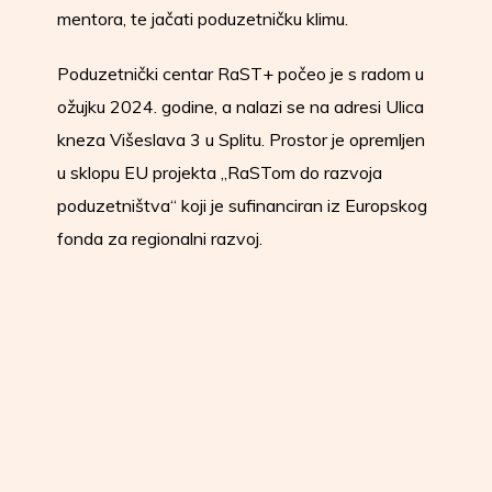
mentora, te jačati poduzetničku klimu.
Poduzetnički centar RaST+ počeo je s radom u
ožujku 2024. godine, a nalazi se na adresi Ulica
kneza Višeslava 3 u Splitu. Prostor je opremljen
u sklopu EU projekta „RaSTom do razvoja
poduzetništva“ koji je sufinanciran iz Europskog
fonda za regionalni razvoj.