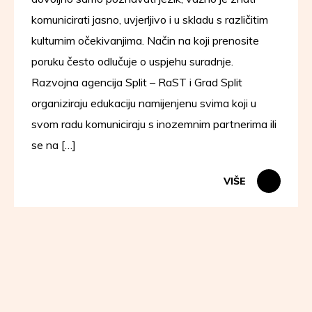
komunicirati jasno, uvjerljivo i u skladu s različitim
kulturnim očekivanjima. Način na koji prenosite
poruku često odlučuje o uspjehu suradnje.
Razvojna agencija Split – RaST i Grad Split
organiziraju edukaciju namijenjenu svima koji u
svom radu komuniciraju s inozemnim partnerima ili
se na […]
VIŠE