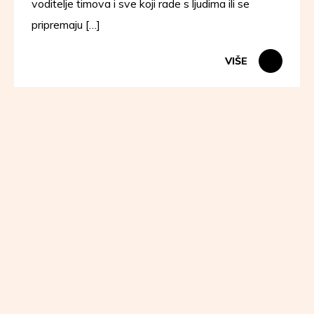
voditelje timova i sve koji rade s ljudima ili se
pripremaju […]
VIŠE