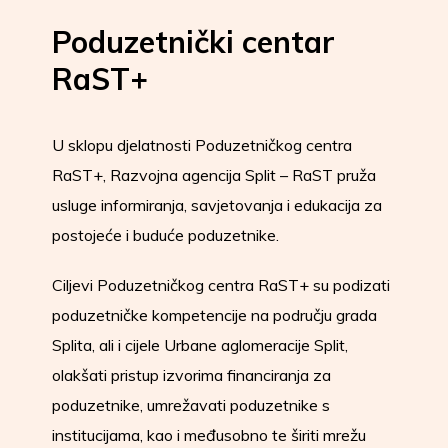
Poduzetnički centar
RaST+
U sklopu djelatnosti Poduzetničkog centra
RaST+, Razvojna agencija Split – RaST pruža
usluge informiranja, savjetovanja i edukacija za
postojeće i buduće poduzetnike.
Ciljevi Poduzetničkog centra RaST+ su podizati
poduzetničke kompetencije na području grada
Splita, ali i cijele Urbane aglomeracije Split,
olakšati pristup izvorima financiranja za
poduzetnike, umrežavati poduzetnike s
institucijama, kao i međusobno te širiti mrežu