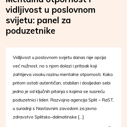
vidljivost u poslovnom
svijetu: panel za
poduzetnike
Vidljivost u poslovnom svijetu danas nije opcija
već nužnost, no s njom dolazi i pritisak koji
zahtijeva visoku razinu mentalne otpornosti. Kako
pritom ostati autentičan, stabilan i dosljedan sebi
jedno je od ključnih pitanja s kojima se susreću
poduzetnici i lideri. Razvojna agencija Split – RaST,
u suradnji s Nastavnim zavodom za javno
zdravstvo Splitsko-dalmatinske […]