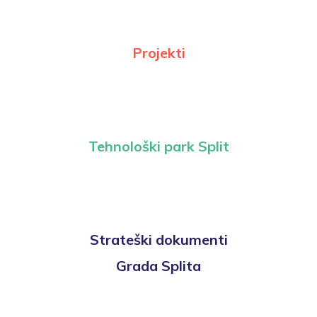
Projekti
Tehnološki park Split
Strateški dokumenti
Grada Splita